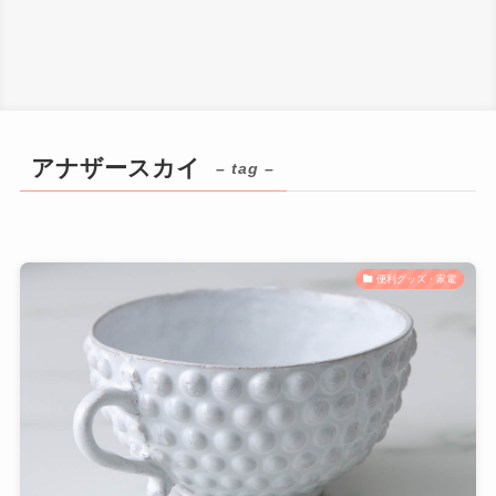
アナザースカイ
– tag –
便利グッズ・家電