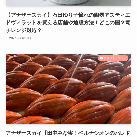
【アナザースカイ】石田ゆり子憧れの陶器アスティエ
ドヴィラットを買える店舗や通販方法！どこの国？電
子レンジ対応？
2024年9月27日
お取り寄せグルメ
アナザースカイ【田中みな実！ベルナシオンのパレド