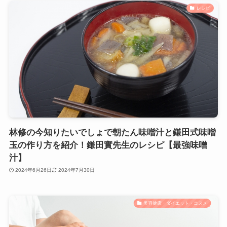
レシピ
林修の今知りたいでしょで朝たん味噌汁と鎌田式味噌
玉の作り方を紹介！鎌田實先生のレシピ【最強味噌
汁】
2024年6月26日
2024年7月30日
美容健康・ダイエット・コスメ