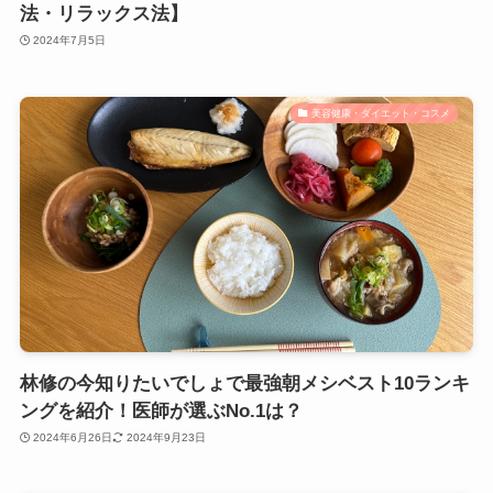
法・リラックス法】
2024年7月5日
美容健康・ダイエット・コスメ
林修の今知りたいでしょで最強朝メシベスト10ランキ
ングを紹介！医師が選ぶNo.1は？
2024年6月26日
2024年9月23日