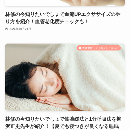
林修の今知りたいでしょで血流UPエクササイズのや
り方を紹介！血管老化度チェックも！
2024年10月24日
美容健康・ダイエット・コスメ
林修の今知りたいでしょで筋弛緩法と1分呼吸法を柳
沢正史先生が紹介！【夏でも寝つきが良くなる睡眠