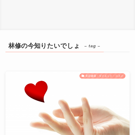
林修の今知りたいでしょ
– tag –
美容健康・ダイエット・コスメ