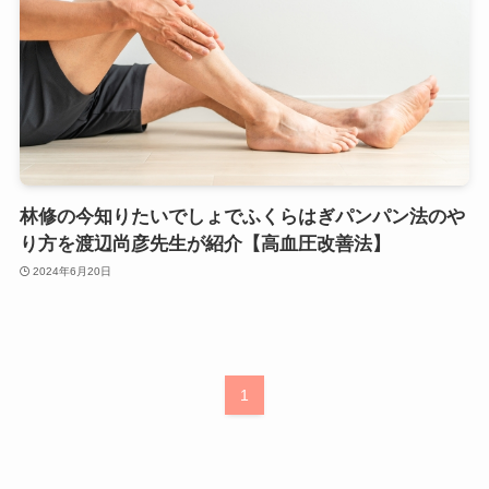
林修の今知りたいでしょでふくらはぎパンパン法のや
り方を渡辺尚彦先生が紹介【高血圧改善法】
2024年6月20日
1