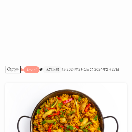
広告
2024年2月1日
2024年2月27日
レシピ
木7◎×部