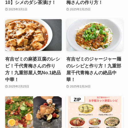
10】シメのダシ茶漬け！
梅さんの作り方！
2025年3月1日
2025年2月25日
有吉ゼミの麻婆豆腐のレシ
有吉ゼミのジャージャー麺
ピ！千代青梅さんの作り
のレシピと作り方！九重部
方！九重部屋人気No.1絶品
屋千代青梅さんの絶品中
中華！
華！
2025年2月25日
2025年2月24日