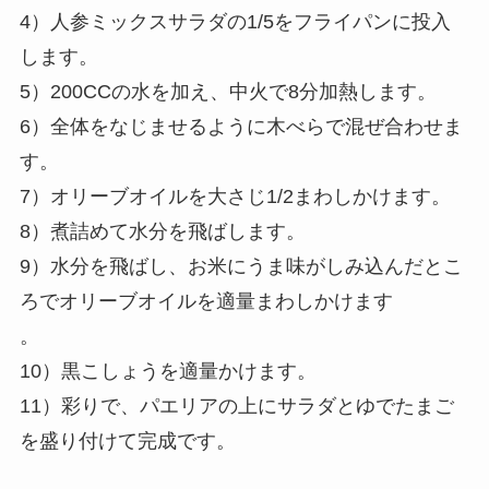
4）人参ミックスサラダの1/5をフライパンに投入
します。
5）200CCの水を加え、中火で8分加熱します。
6）全体をなじませるように木べらで混ぜ合わせま
す。
7）オリーブオイルを大さじ1/2まわしかけます。
8）煮詰めて水分を飛ばします。
9）水分を飛ばし、お米にうま味がしみ込んだとこ
ろでオリーブオイルを適量まわしかけます
。
10）黒こしょうを適量かけます。
11）彩りで、パエリアの上にサラダとゆでたまご
を盛り付けて完成です。