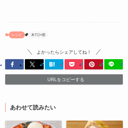
レシピ
木7◎×部
よかったらシェアしてね！
URLをコピーする
あわせて読みたい