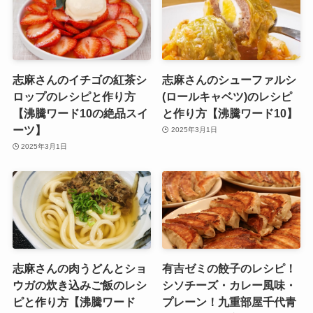
志麻さんのイチゴの紅茶シ
志麻さんのシューファルシ
ロップのレシピと作り方
(ロールキャベツ)のレシピ
【沸騰ワード10の絶品スイ
と作り方【沸騰ワード10】
ーツ】
2025年3月1日
2025年3月1日
志麻さんの肉うどんとショ
有吉ゼミの餃子のレシピ！
ウガの炊き込みご飯のレシ
シソチーズ・カレー風味・
ピと作り方【沸騰ワード
プレーン！九重部屋千代青