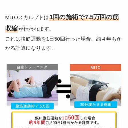
1回の施術で7.5万回の筋
MITOスカルプトは
収縮
が行われます。
これは腹筋運動を1日50回行った場合、約４年もか
かる計算になります。