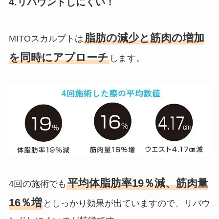
4.リバウンドしにくい！
脂肪の減少と筋肉の増加
MITOスカルプトは
を同時にアプローチ
します。
平均体脂肪率19％減、筋肉量
4回の施術でも
16％増
としっかり効果が出ていますので、リバウ