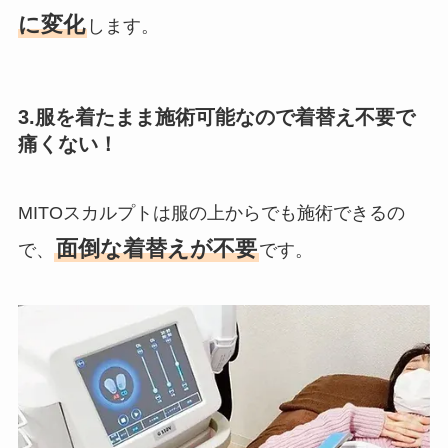
に変化
します。
3.服を着たまま施術可能なので着替え不要で
痛くない！
MITOスカルプトは服の上からでも施術できるの
面倒な着替えが不要
で、
です。