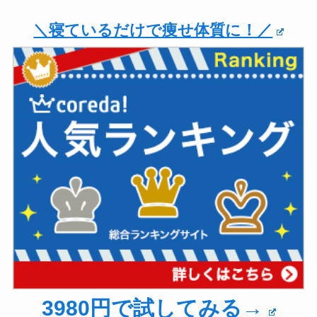
＼寝ているだけで痩せ体質に！／
3980円で試してみる→