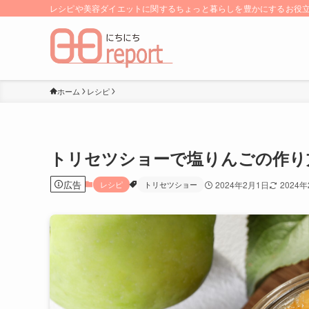
レシピや美容ダイエットに関するちょっと暮らしを豊かにするお役立ち
ホーム
レシピ
トリセツショーで塩りんごの作り
広告
レシピ
トリセツショー
2024年2月1日
2024