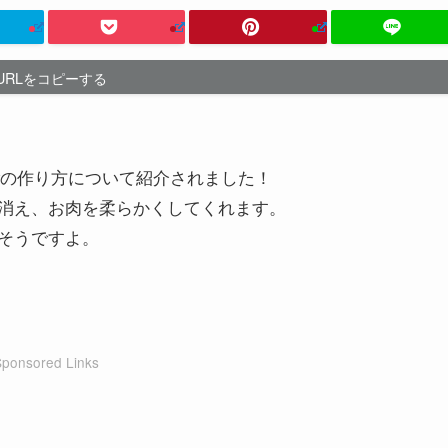
URLをコピーする
んごの作り方について紹介されました！
消え、お肉を柔らかくしてくれます。
そうですよ。
Sponsored Links