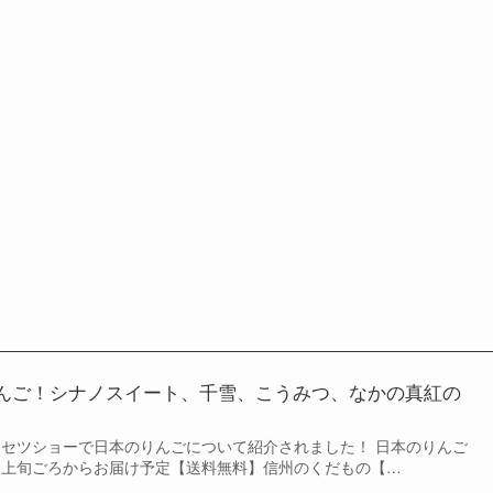
んご！シナノスイート、千雪、こうみつ、なかの真紅の
トリセツショーで日本のりんごについて紹介されました！ 日本のりんご
0月上旬ごろからお届け予定【送料無料】信州のくだもの【…