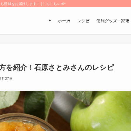
情報をお届けします！ | にちにちレポート
ホーム
レシピ
便利グッズ・家電
方を紹介！石原さとみさんのレシピ
年2月27日