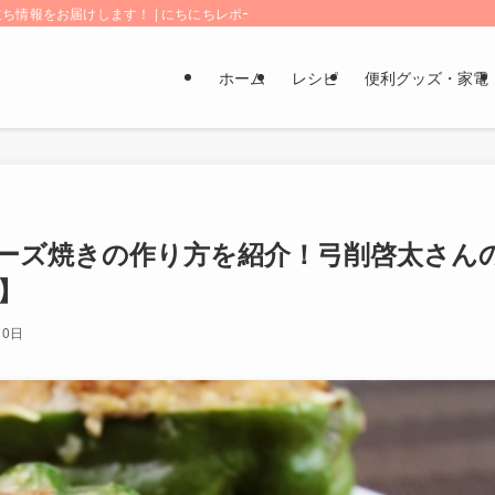
情報をお届けします！ | にちにちレポート
ホーム
レシピ
便利グッズ・家電
ーズ焼きの作り方を紹介！弓削啓太さん
】
10日