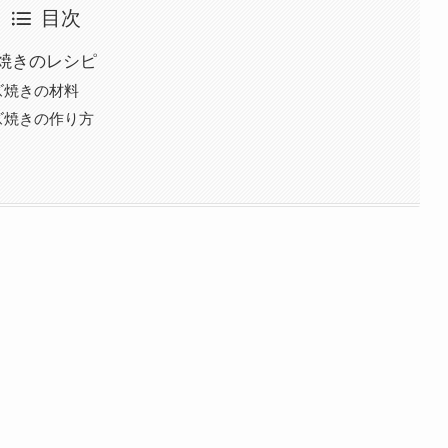
目次
焼きのレシピ
ズ焼きの材料
ズ焼きの作り方