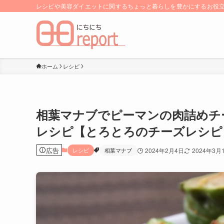
レシピや美容ダイエットに関するちょっと暮らしを豊かにするお役立ち
ホーム
レシピ
相葉マナブでピーマンの肉詰めチ
レシピ【とろとろのチーズレシピ
広告
レシピ
相葉マナブ
2024年2月4日
2024年3月