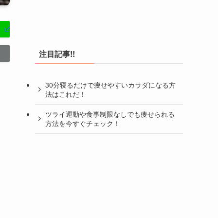
注目記事!!
30分寝るだけで痩せやすいカラダになる方
法はこれだ！
ツライ運動や食事制限なしでも痩せられる
方法を今すぐチェック！