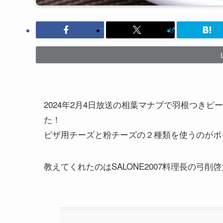
2024年2月4日放送の相葉マナブで羽根つき
た！
ピザ用チーズと粉チーズの２種類を使うのがポ
教えてくれたのはSALONE2007料理長の弓削