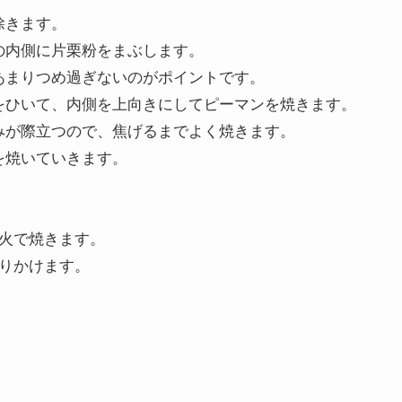
除きます。
の内側に片栗粉をまぶします。
あまりつめ過ぎないのがポイントです。
をひいて、内側を上向きにしてピーマンを焼きます。
みが際立つので、焦げるまでよく焼きます。
を焼いていきます。
弱火で焼きます。
ふりかけます。