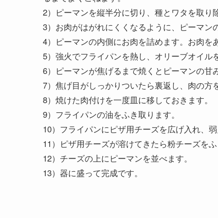
2）ピーマンを縦半分に切り、種とワタを取り
3）お肉がはがれにくくなるように、ピーマン
4）ピーマンの内側にお肉を詰めます。お肉を
5）強火でフライパンを熱し、オリーブオイル
6）ピーマンが焦げるまで焼くとピーマンの甘
7）焦げ目がしっかりついたら裏返し、肉の方
8）焼けた肉付けを一度皿に移しておきます。
9）フライパンの油をふき取ります。
10）フライパンにピザ用チーズを広げ入れ、
11）ピザ用チーズが溶けてきたら粉チーズを
12）チーズの上にピーマンを並べます。
13）器に盛って完成です。