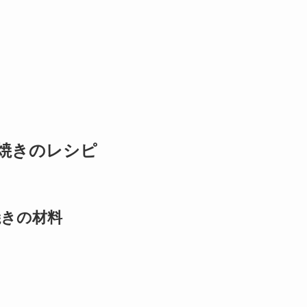
焼きのレシピ
焼きの材料