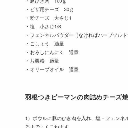
・豚ひき肉 100ｇ
・ピザ用チーズ 30ｇ
・粉チーズ 大さじ1
・塩 小さじ1/3
・フェンネルパウダー（なければハーブソルト
・こしょう 適量
・おろしにんにく 適量
・片栗粉 適量
・オリーブオイル 適量
羽根つきピーマンの肉詰めチーズ
1）ボウルに豚のひき肉を入れ、塩・フェンネ
るまでよくこねます。