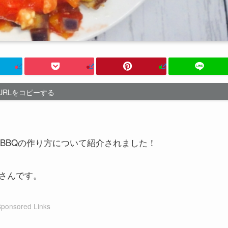
URLをコピーする
風BBQの作り方について紹介されました！
さんです。
Sponsored Links