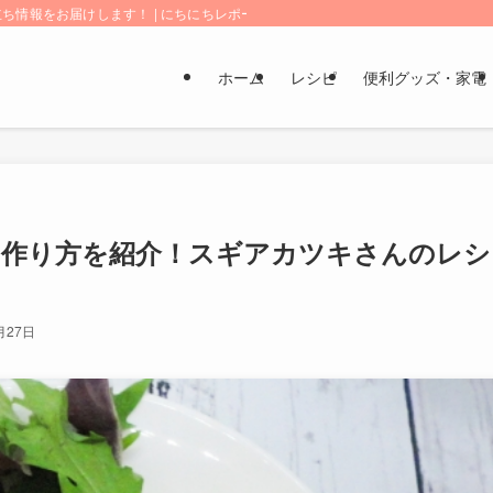
情報をお届けします！ | にちにちレポート
ホーム
レシピ
便利グッズ・家電
の作り方を紹介！スギアカツキさんのレシ
月27日