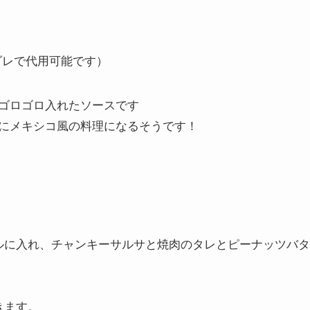
ダレで代用可能です）
ゴロゴロ入れたソースです
にメキシコ風の料理になるそうです！
ルに入れ、チャンキーサルサと焼肉のタレとピーナッツバタ
きます。