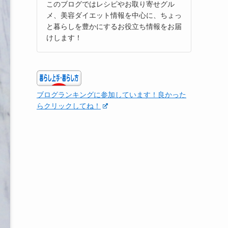
このブログではレシピやお取り寄せグル
メ、美容ダイエット情報を中心に、ちょっ
と暮らしを豊かにするお役立ち情報をお届
けします！
ブログランキングに参加しています！良かった
らクリックしてね！