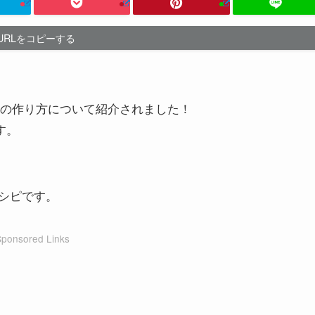
URLをコピーする
ョコの作り方について紹介されました！
す。
シピです。
Sponsored Links