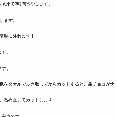
冷蔵庫で3時間冷やします。
外します。
簡単に外れます！
ます。
ます。
気をタオルでふき取ってからカットすると、生チョコがナ
、温め直してカットします。
て完成です。