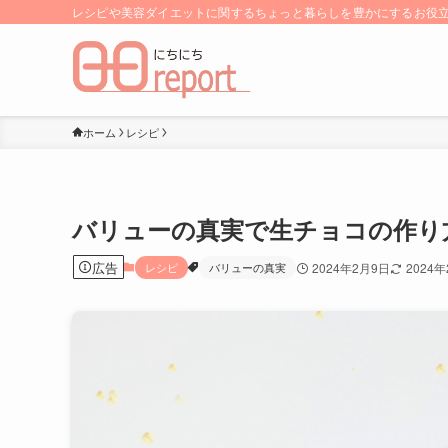
レシピや美容ダイエットに関するちょっと暮らしを豊かにするお役立ち
ホーム
レシピ
バリューの真実で生チョコの作り方
広告
レシピ
バリューの真実
2024年2月9日
2024