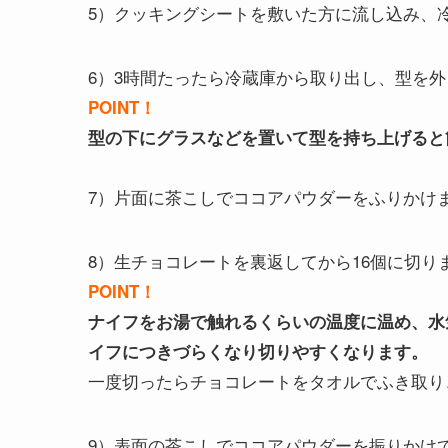
5）クッキングシートを敷いた方に流し込み、
6）3時間たったら冷蔵庫から取り出し、型を
POINT！
型の下にグラスなどを置いて型を持ち上げると
7）片面に茶こしでココアパウダーをふりかけ
8）生チョコレートを裏返してから16個に切り
POINT！
ナイフをお湯で触れるくらいの温度に温め、水
イフにつきづらくなり切りやすくなります。
一度切ったらチョコレートをタオルでふき取り
9）表面の茶こしでココアパウダーを振りかけ