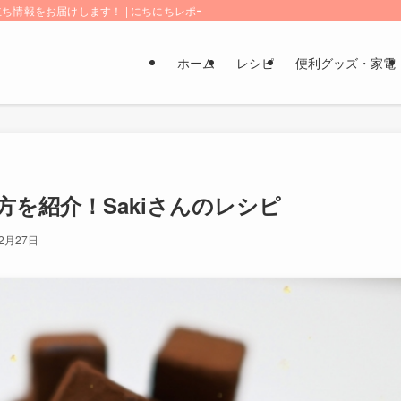
情報をお届けします！ | にちにちレポート
ホーム
レシピ
便利グッズ・家電
を紹介！Sakiさんのレシピ
年2月27日