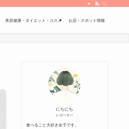
美容健康・ダイエット・コスメ
お店・スポット情報
にちにち
レポーター
食べること大好き女子です。