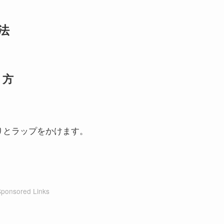
法
り方
りとラップをかけます。
Sponsored Links