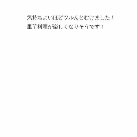
気持ちよいほどツルんとむけました！
里芋料理が楽しくなりそうです！