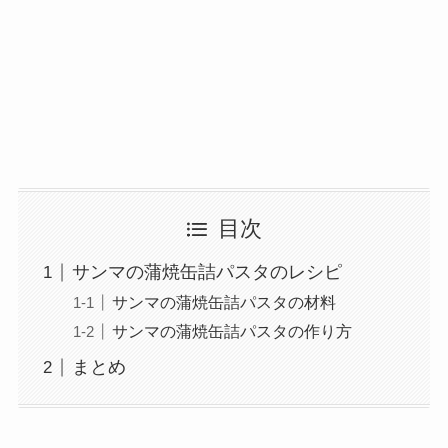
目次
サンマの蒲焼缶詰パスタのレシピ
サンマの蒲焼缶詰パスタの材料
サンマの蒲焼缶詰パスタの作り方
まとめ