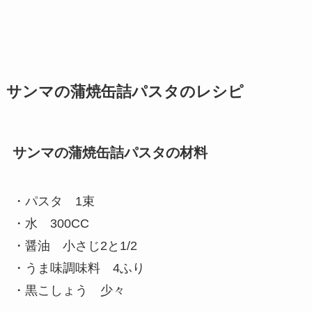
サンマの蒲焼缶詰パスタのレシピ
サンマの蒲焼缶詰パスタの材料
・パスタ 1束
・水 300CC
・醤油 小さじ2と1/2
・うま味調味料 4ふり
・黒こしょう 少々