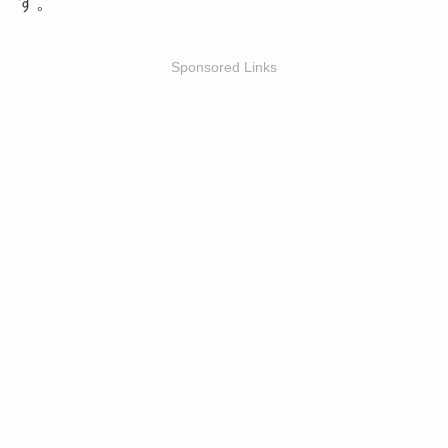
す。
Sponsored Links