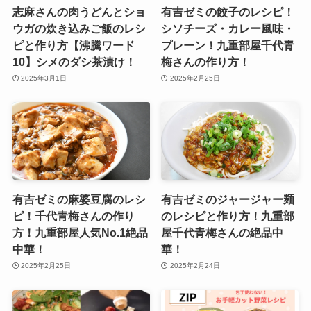
志麻さんの肉うどんとショ
有吉ゼミの餃子のレシピ！
ウガの炊き込みご飯のレシ
シソチーズ・カレー風味・
ピと作り方【沸騰ワード
プレーン！九重部屋千代青
10】シメのダシ茶漬け！
梅さんの作り方！
2025年3月1日
2025年2月25日
有吉ゼミの麻婆豆腐のレシ
有吉ゼミのジャージャー麺
ピ！千代青梅さんの作り
のレシピと作り方！九重部
方！九重部屋人気No.1絶品
屋千代青梅さんの絶品中
中華！
華！
2025年2月25日
2025年2月24日