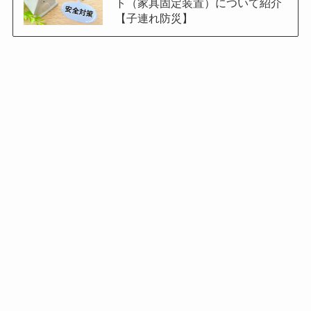
ト（家具固定装置）について紹介
【子連れ防災】