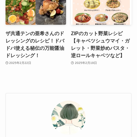
ザ共通テンの亜希さんのド
ZIPのカット野菜レシピ
レッシングのレシピ！ドバ
【キャベツシュウマイ・ガ
ドバ使える秘伝の万能醤油
レット・野菜炒めパスタ・
ドレッシング！
逆ロールキャベツなど】
2025年2月22日
2025年2月19日