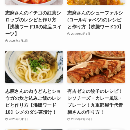
志麻さんのイチゴの紅茶シ
志麻さんのシューファルシ
ロップのレシピと作り方
(ロールキャベツ)のレシピ
【沸騰ワード10の絶品スイ
と作り方【沸騰ワード10】
ーツ】
2025年3月1日
2025年3月1日
志麻さんの肉うどんとショ
有吉ゼミの餃子のレシピ！
ウガの炊き込みご飯のレシ
シソチーズ・カレー風味・
ピと作り方【沸騰ワード
プレーン！九重部屋千代青
10】シメのダシ茶漬け！
梅さんの作り方！
2025年3月1日
2025年2月25日