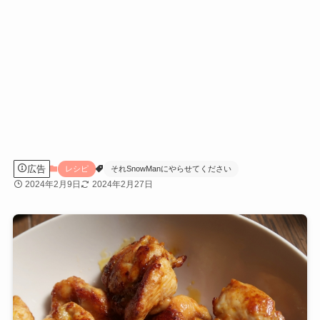
広告
レシピ
それSnowManにやらせてください
2024年2月9日
2024年2月27日