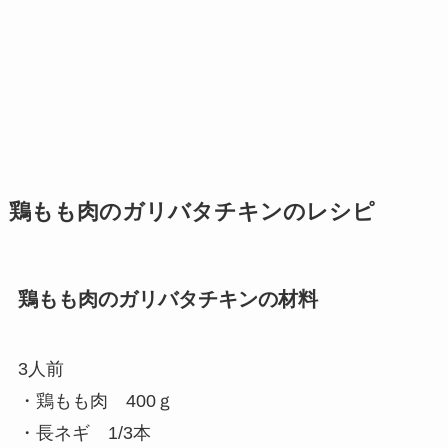
鶏もも肉のガリバタチキンのレシピ
鶏もも肉のガリバタチキンの材料
3人前
・鶏もも肉 400ｇ
・長ネギ 1/3本