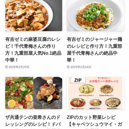
有吉ゼミの麻婆豆腐のレシ
有吉ゼミのジャージャー麺
ピ！千代青梅さんの作り
のレシピと作り方！九重部
方！九重部屋人気No.1絶品
屋千代青梅さんの絶品中
中華！
華！
2025年2月25日
2025年2月24日
ザ共通テンの亜希さんのド
ZIPのカット野菜レシピ
レッシングのレシピ！ドバ
【キャベツシュウマイ・ガ