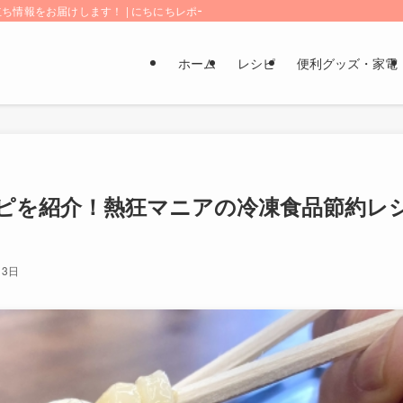
情報をお届けします！ | にちにちレポート
ホーム
レシピ
便利グッズ・家電
ピを紹介！熱狂マニアの冷凍食品節約レ
月3日