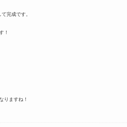
して完成です。
す！
なりますね！