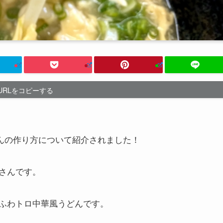
URLをコピーする
どんの作り方について紹介されました！
さんです。
ふわトロ中華風うどんです。