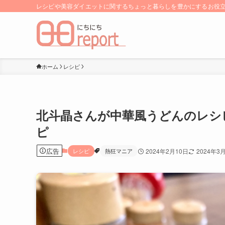
レシピや美容ダイエットに関するちょっと暮らしを豊かにするお役立ち
ホーム
レシピ
北斗晶さんが中華風うどんのレシ
ピ
広告
レシピ
熱狂マニア
2024年2月10日
2024年3