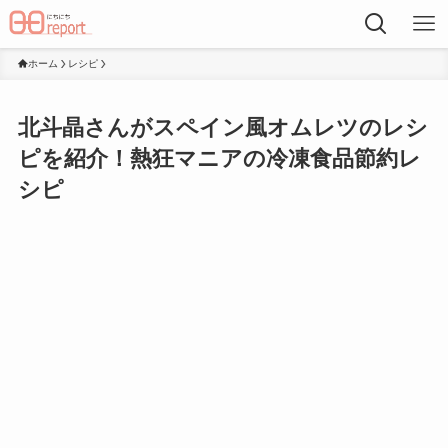
ホーム
レシピ
北斗晶さんがスペイン風オムレツのレシ
ピを紹介！熱狂マニアの冷凍食品節約レ
シピ