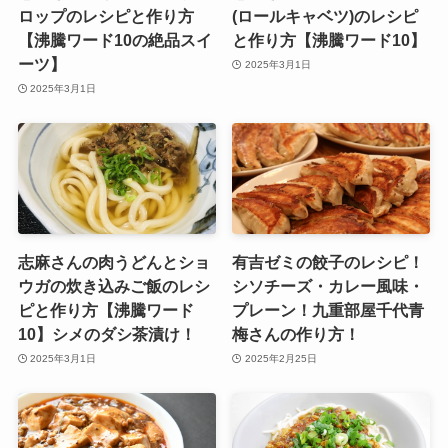
ロップのレシピと作り方
(ロールキャベツ)のレシピ
【沸騰ワード10の絶品スイ
と作り方【沸騰ワード10】
ーツ】
2025年3月1日
2025年3月1日
志麻さんの肉うどんとショ
有吉ゼミの餃子のレシピ！
ウガの炊き込みご飯のレシ
シソチーズ・カレー風味・
ピと作り方【沸騰ワード
プレーン！九重部屋千代青
10】シメのダシ茶漬け！
梅さんの作り方！
2025年3月1日
2025年2月25日