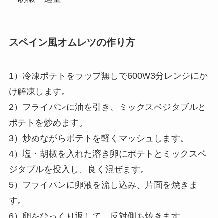
スペイン風オムレツの作り方
1）冷凍ポテトをラップ無しで600W3分レンジにか
け解凍します。
2）フライパンに油を引き、ミックスベジタブルと
ポテトを炒めます。
3）炒めながらポテトを軽くマッシュします。
4）塩・胡椒を入れた溶き卵にポテトとミックスベ
ジタブルを投入し、良く混ぜます。
5）フライパンに卵液を流し込み、片面を焼きま
す。
6）卵をひっくり返して、反対側も焼きます。