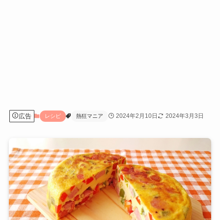
広告
2024年2月10日
2024年3月3日
レシピ
熱狂マニア