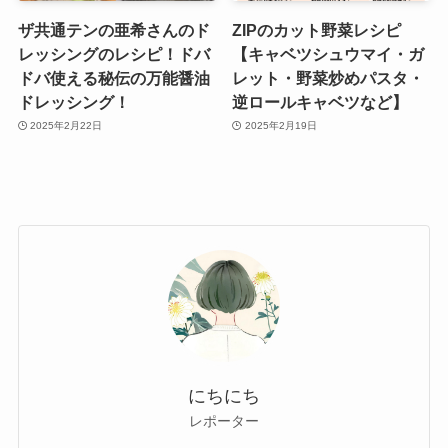
ザ共通テンの亜希さんのド
ZIPのカット野菜レシピ
レッシングのレシピ！ドバ
【キャベツシュウマイ・ガ
ドバ使える秘伝の万能醤油
レット・野菜炒めパスタ・
ドレッシング！
逆ロールキャベツなど】
2025年2月22日
2025年2月19日
にちにち
レポーター