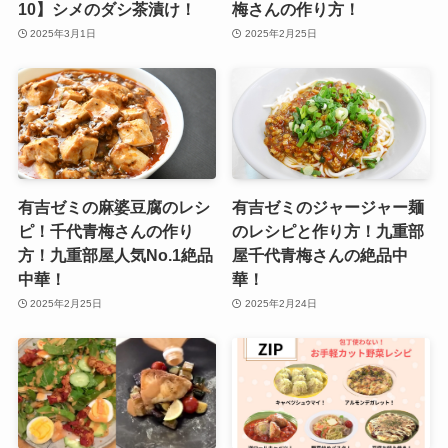
10】シメのダシ茶漬け！
梅さんの作り方！
2025年3月1日
2025年2月25日
有吉ゼミの麻婆豆腐のレシ
有吉ゼミのジャージャー麺
ピ！千代青梅さんの作り
のレシピと作り方！九重部
方！九重部屋人気No.1絶品
屋千代青梅さんの絶品中
中華！
華！
2025年2月25日
2025年2月24日