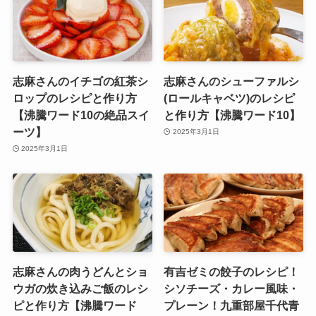
志麻さんのイチゴの紅茶シ
志麻さんのシューファルシ
ロップのレシピと作り方
(ロールキャベツ)のレシピ
【沸騰ワード10の絶品スイ
と作り方【沸騰ワード10】
ーツ】
2025年3月1日
2025年3月1日
志麻さんの肉うどんとショ
有吉ゼミの餃子のレシピ！
ウガの炊き込みご飯のレシ
シソチーズ・カレー風味・
ピと作り方【沸騰ワード
プレーン！九重部屋千代青