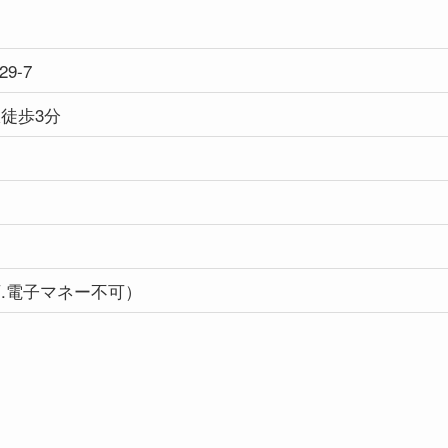
9-7
徒歩3分
.電子マネー不可）