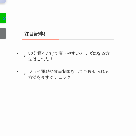
注目記事!!
30分寝るだけで痩せやすいカラダになる方
法はこれだ！
ツライ運動や食事制限なしでも痩せられる
方法を今すぐチェック！