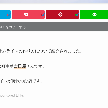
URLをコピーする
界でオムライスの作り方について紹介されました。
の町中華
さんです。
吉田屋
イスが特長のお店です。
Sponsored Links