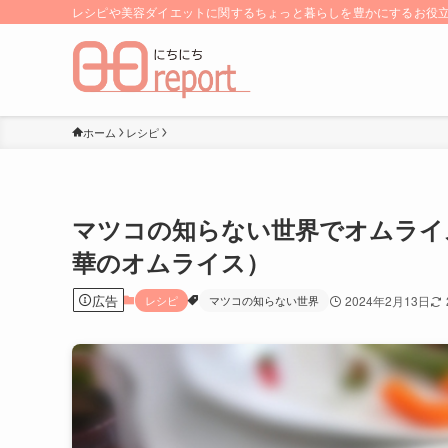
レシピや美容ダイエットに関するちょっと暮らしを豊かにするお役立ち
ホーム
レシピ
マツコの知らない世界でオムライ
華のオムライス）
広告
レシピ
マツコの知らない世界
2024年2月13日