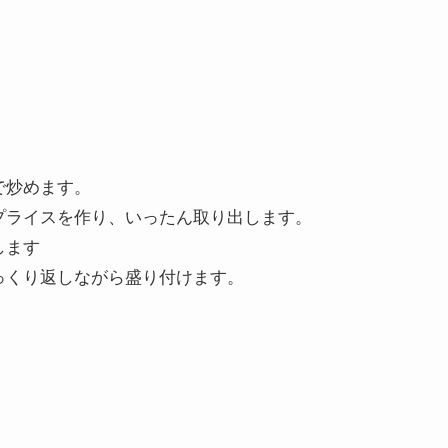
で炒めます。
プライスを作り、いったん取り出します。
します
っくり返しながら盛り付けます。