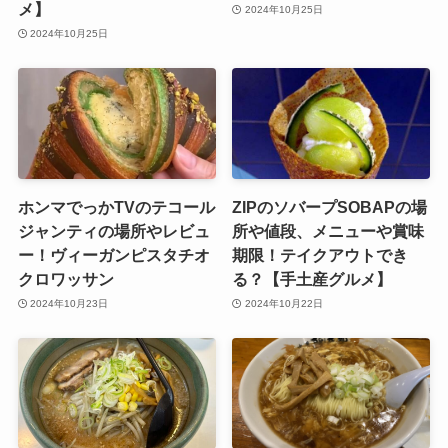
メ】
2024年10月25日
2024年10月25日
ホンマでっかTVのテコール
ZIPのソバープSOBAPの場
ジャンティの場所やレビュ
所や値段、メニューや賞味
ー！ヴィーガンピスタチオ
期限！テイクアウトでき
クロワッサン
る？【手土産グルメ】
2024年10月23日
2024年10月22日