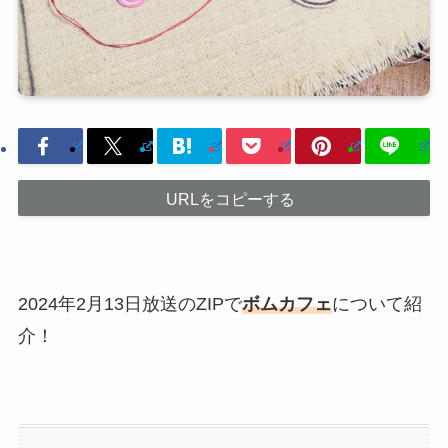
URLをコピーする
2024年2月13日放送のZIPで
ボムカフェ
について紹
介！