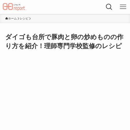
ホーム
レシピ
ダイゴも台所で豚肉と卵の炒めものの作
り方を紹介！理師専門学校監修のレシピ