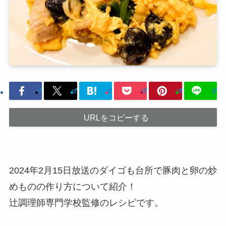
URLをコピーする
2024年2月15日放送のダイゴも台所で豚肉と卵の炒
めものの作り方について紹介！
辻󠄀調理師専門学校監修のレシピです。