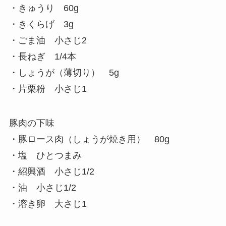
・きゅうり 60g
・きくらげ 3g
・ごま油 小さじ2
・長ねぎ 1/4本
・しょうが（薄切り） 5g
・片栗粉 小さじ1
豚肉の下味
・豚ロース肉（しょうが焼き用） 80g
・塩 ひとつまみ
・紹興酒 小さじ1/2
・油 小さじ1/2
・溶き卵 大さじ1