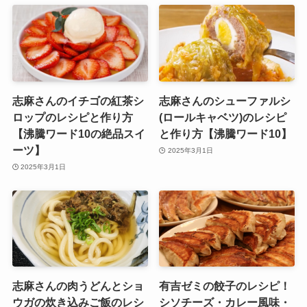
志麻さんのイチゴの紅茶シ
志麻さんのシューファルシ
ロップのレシピと作り方
(ロールキャベツ)のレシピ
【沸騰ワード10の絶品スイ
と作り方【沸騰ワード10】
ーツ】
2025年3月1日
2025年3月1日
志麻さんの肉うどんとショ
有吉ゼミの餃子のレシピ！
ウガの炊き込みご飯のレシ
シソチーズ・カレー風味・