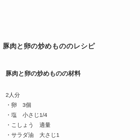
豚肉と卵の炒めもののレシピ
豚肉と卵の炒めものの材料
2人分
・卵 3個
・塩 小さじ1/4
・こしょう 適量
・サラダ油 大さじ1