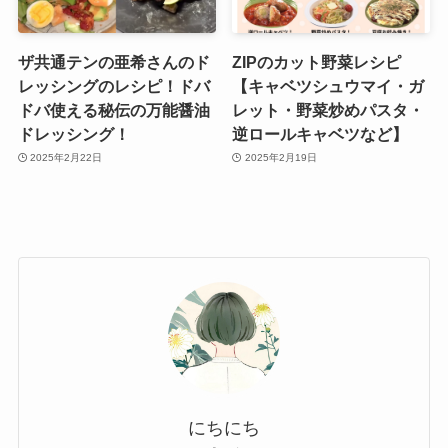
ザ共通テンの亜希さんのド
ZIPのカット野菜レシピ
レッシングのレシピ！ドバ
【キャベツシュウマイ・ガ
ドバ使える秘伝の万能醤油
レット・野菜炒めパスタ・
ドレッシング！
逆ロールキャベツなど】
2025年2月22日
2025年2月19日
にちにち