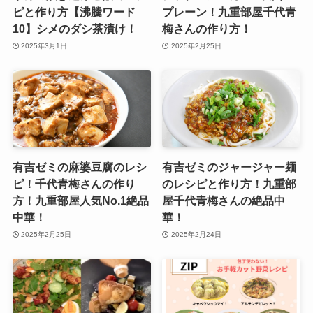
ピと作り方【沸騰ワード
プレーン！九重部屋千代青
10】シメのダシ茶漬け！
梅さんの作り方！
2025年3月1日
2025年2月25日
有吉ゼミの麻婆豆腐のレシ
有吉ゼミのジャージャー麺
ピ！千代青梅さんの作り
のレシピと作り方！九重部
方！九重部屋人気No.1絶品
屋千代青梅さんの絶品中
中華！
華！
2025年2月25日
2025年2月24日