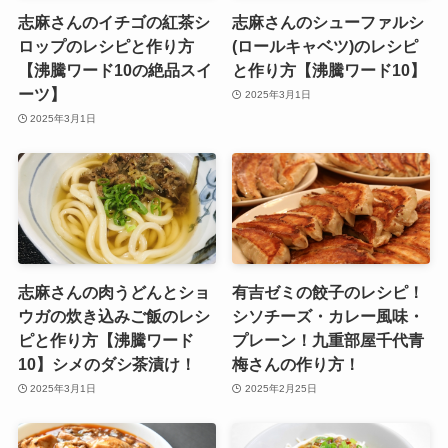
志麻さんのイチゴの紅茶シ
志麻さんのシューファルシ
ロップのレシピと作り方
(ロールキャベツ)のレシピ
【沸騰ワード10の絶品スイ
と作り方【沸騰ワード10】
ーツ】
2025年3月1日
2025年3月1日
志麻さんの肉うどんとショ
有吉ゼミの餃子のレシピ！
ウガの炊き込みご飯のレシ
シソチーズ・カレー風味・
ピと作り方【沸騰ワード
プレーン！九重部屋千代青
10】シメのダシ茶漬け！
梅さんの作り方！
2025年3月1日
2025年2月25日