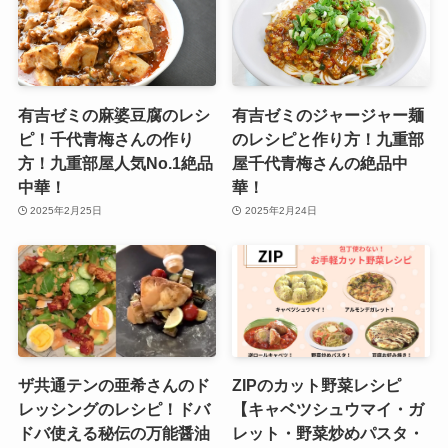
有吉ゼミの麻婆豆腐のレシ
有吉ゼミのジャージャー麺
ピ！千代青梅さんの作り
のレシピと作り方！九重部
方！九重部屋人気No.1絶品
屋千代青梅さんの絶品中
中華！
華！
2025年2月25日
2025年2月24日
ザ共通テンの亜希さんのド
ZIPのカット野菜レシピ
レッシングのレシピ！ドバ
【キャベツシュウマイ・ガ
ドバ使える秘伝の万能醤油
レット・野菜炒めパスタ・