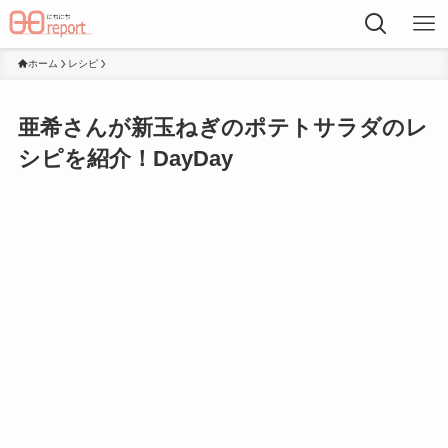
ホーム
レシピ
亜希さんが新玉ねぎのポテトサラダのレ
シピを紹介！DayDay