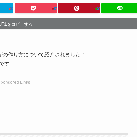
URLをコピーする
ゃがの作り方について紹介されました！
です。
Sponsored Links