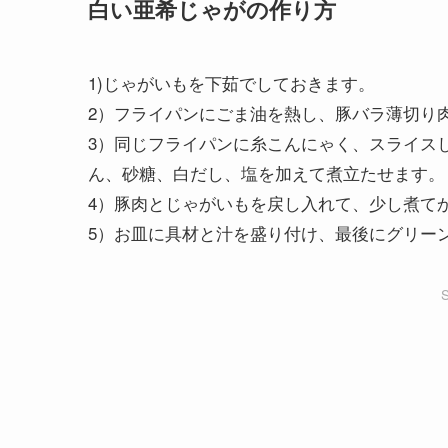
白い亜希じゃがの作り方
1)じゃがいもを下茹でしておきます。
2）フライパンにごま油を熱し、豚バラ薄切り
3）同じフライパンに糸こんにゃく、スライス
ん、砂糖、白だし、塩を加えて煮立たせます。
4）豚肉とじゃがいもを戻し入れて、少し煮て
5）お皿に具材と汁を盛り付け、最後にグリー