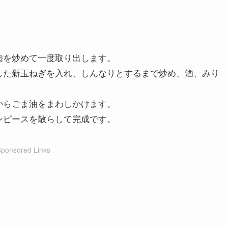
肉を炒めて一度取り出します。
した新玉ねぎを入れ、しんなりとするまで炒め、酒、みり
からごま油をまわしかけます。
ンピースを散らして完成です。
Sponsored Links