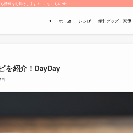
情報をお届けします！ | にちにちレポート
ホーム
レシピ
便利グッズ・家電
を紹介！DayDay
7日