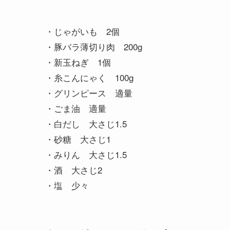
・じゃがいも 2個
・豚バラ薄切り肉 200g
・新玉ねぎ 1個
・糸こんにゃく 100g
・グリンピース 適量
・ごま油 適量
・白だし 大さじ1.5
・砂糖 大さじ1
・みりん 大さじ1.5
・酒 大さじ2
・塩 少々