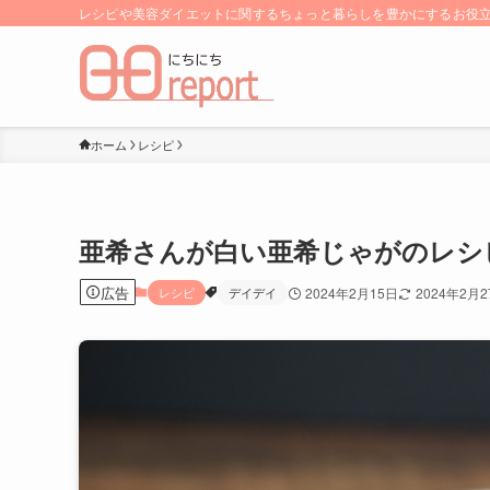
レシピや美容ダイエットに関するちょっと暮らしを豊かにするお役立ち
ホーム
レシピ
亜希さんが白い亜希じゃがのレシピ
広告
レシピ
デイデイ
2024年2月15日
2024年2月2