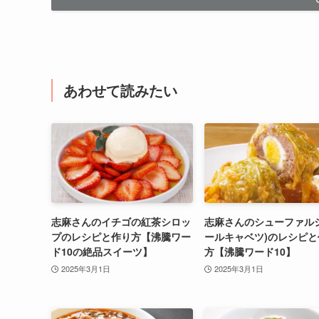
あわせて読みたい
志麻さんのイチゴの紅茶シロッ
志麻さんのシューファルシ
プのレシピと作り方【沸騰ワー
ールキャベツ)のレシピと
ド10の絶品スイーツ】
方【沸騰ワード10】
2025年3月1日
2025年3月1日