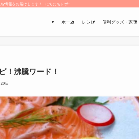
情報をお届けします！ | にちにちレポート
ホーム
レシピ
便利グッズ・家電
ピ！沸騰ワード！
月20日