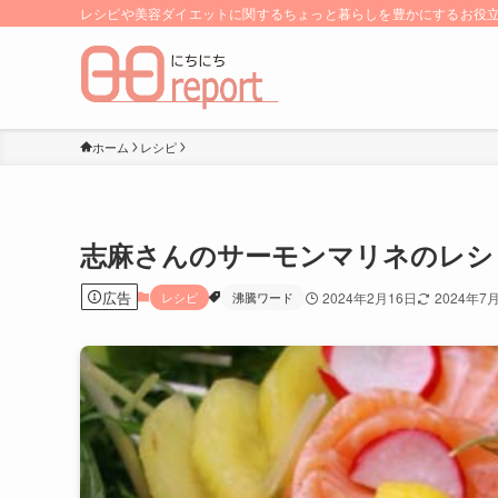
レシピや美容ダイエットに関するちょっと暮らしを豊かにするお役立ち
ホーム
レシピ
志麻さんのサーモンマリネのレシ
広告
レシピ
沸騰ワード
2024年2月16日
2024年7