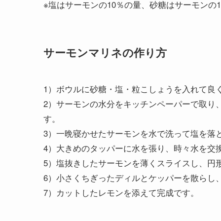
※塩はサーモンの10％の量、砂糖はサーモンの
サーモンマリネの作り方
1）ボウルに砂糖・塩・粒こしょうを入れて良
2）サーモンの水分をキッチンペーパーで取り
す。
3）一晩寝かせたサーモンを水で洗って塩を落
4）大きめのタッパーに水を張り、時々水を交換
5）塩抜きしたサーモンを薄くスライスし、円
6）小さくちぎったディルとケッパーを散らし
7）カットしたレモンを添えて完成です。