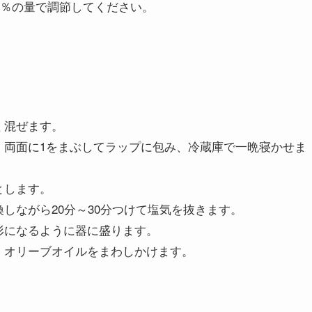
1％の量で調節してください。
く混ぜます。
、両面に1をまぶしてラップに包み、冷蔵庫で一晩寝かせま
とします。
しながら20分～30分つけて塩気を抜きます。
形になるように器に盛ります。
、オリーブオイルをまわしかけます。