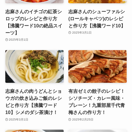
志麻さんのイチゴの紅茶シ
志麻さんのシューファルシ
ロップのレシピと作り方
(ロールキャベツ)のレシピ
【沸騰ワード10の絶品スイ
と作り方【沸騰ワード10】
ーツ】
2025年3月1日
2025年3月1日
志麻さんの肉うどんとショ
有吉ゼミの餃子のレシピ！
ウガの炊き込みご飯のレシ
シソチーズ・カレー風味・
ピと作り方【沸騰ワード
プレーン！九重部屋千代青
10】シメのダシ茶漬け！
梅さんの作り方！
2025年3月1日
2025年2月25日