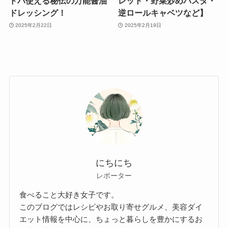
ドバ使える秘伝の万能醤油
レット・野菜炒めパスタ・
ドレッシング！
逆ロールキャベツなど】
2025年2月22日
2025年2月19日
にちにち
レポーター
食べること大好き女子です。
このブログではレシピやお取り寄せグルメ、美容ダイ
エット情報を中心に、ちょっと暮らしを豊かにするお