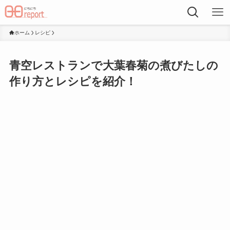
ホーム
レシピ
青空レストランで大葉春菊の煮びたしの
作り方とレシピを紹介！