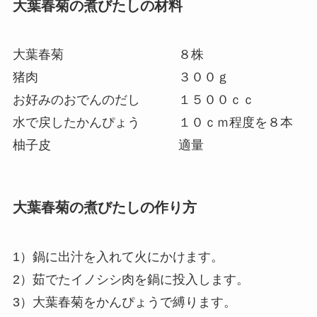
大葉春菊の煮びたしの材料
大葉春菊 ８株
猪肉 ３００ｇ
お好みのおでんのだし １５００ｃｃ
水で戻したかんぴょう １０ｃｍ程度を８本
柚子皮 適量
大葉春菊の煮びたしの作り方
1）鍋に出汁を入れて火にかけます。
2）茹でたイノシシ肉を鍋に投入します。
3）大葉春菊をかんぴょうで縛ります。