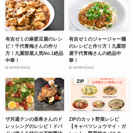
有吉ゼミの麻婆豆腐のレシ
有吉ゼミのジャージャー麺
ピ！千代青梅さんの作り
のレシピと作り方！九重部
方！九重部屋人気No.1絶品
屋千代青梅さんの絶品中
中華！
華！
2025年2月25日
2025年2月24日
ザ共通テンの亜希さんのド
ZIPのカット野菜レシピ
レッシングのレシピ！ドバ
【キャベツシュウマイ・ガ