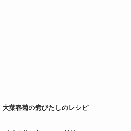
大葉春菊の煮びたしのレシピ