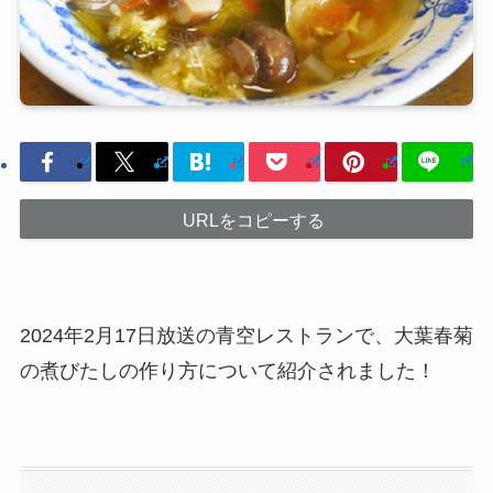
URLをコピーする
2024年2月17日放送の青空レストランで、大葉春菊
の煮びたしの作り方について紹介されました！