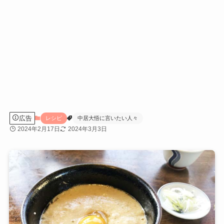
広告
レシピ
中居大悟に言いたい人々
2024年2月17日
2024年3月3日