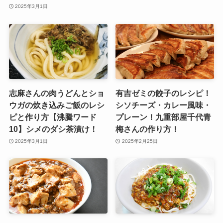
2025年3月1日
志麻さんの肉うどんとショ
有吉ゼミの餃子のレシピ！
ウガの炊き込みご飯のレシ
シソチーズ・カレー風味・
ピと作り方【沸騰ワード
プレーン！九重部屋千代青
10】シメのダシ茶漬け！
梅さんの作り方！
2025年3月1日
2025年2月25日