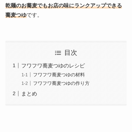
乾麺のお蕎麦でもお店の味にランクアップできる
蕎麦つゆ
です。
目次
フワフワ蕎麦つゆのレシピ
フワフワ蕎麦つゆの材料
フワフワ蕎麦つゆの作り方
まとめ