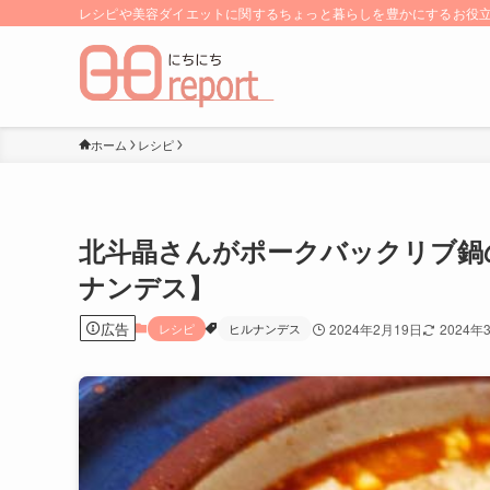
レシピや美容ダイエットに関するちょっと暮らしを豊かにするお役立ち
ホーム
レシピ
北斗晶さんがポークバックリブ鍋
ナンデス】
広告
レシピ
ヒルナンデス
2024年2月19日
2024年