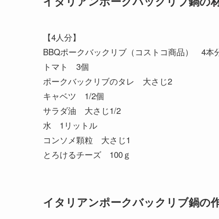
イタリアンポークバックリブ鍋の
【4人分】
BBQポークバックリブ（コストコ商品） 4本分（
トマト 3個
ポークバックリブのタレ 大さじ2
キャベツ 1/2個
サラダ油 大さじ1/2
水 1リットル
コンソメ顆粒 大さじ1
とろけるチーズ 100ｇ
イタリアンポークバックリブ鍋の