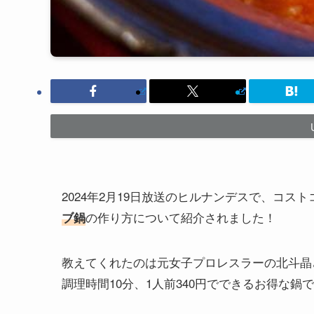
2024年2月19日放送のヒルナンデスで、コス
の作り方について紹介されました！
ブ鍋
教えてくれたのは元女子プロレスラーの北斗晶
調理時間10分、1人前340円でできるお得な鍋