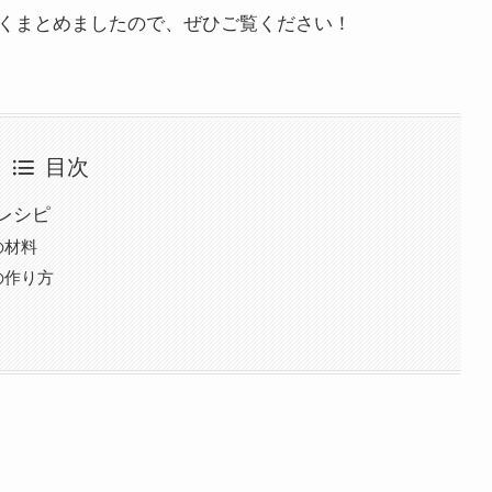
くまとめましたので、ぜひご覧ください！
目次
レシピ
の材料
の作り方