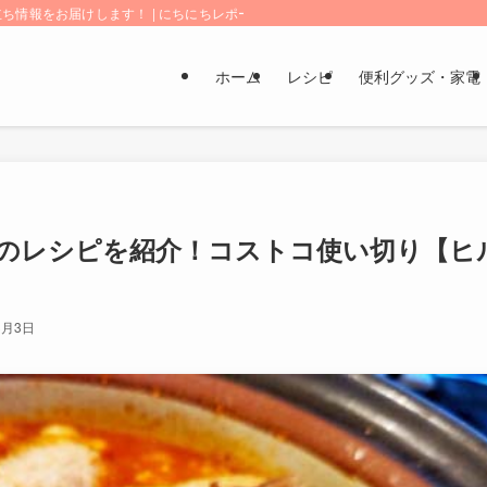
情報をお届けします！ | にちにちレポート
ホーム
レシピ
便利グッズ・家電
のレシピを紹介！コストコ使い切り【ヒ
3月3日