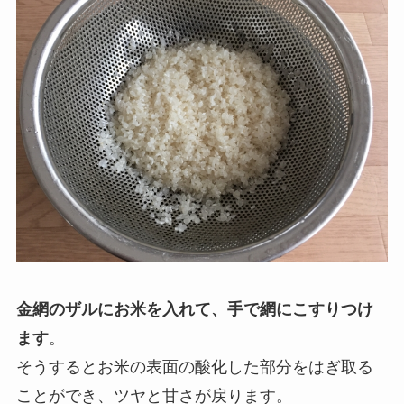
金網のザルにお米を入れて、手で網にこすりつけ
ます
。
そうするとお米の表面の酸化した部分をはぎ取る
ことができ、ツヤと甘さが戻ります。