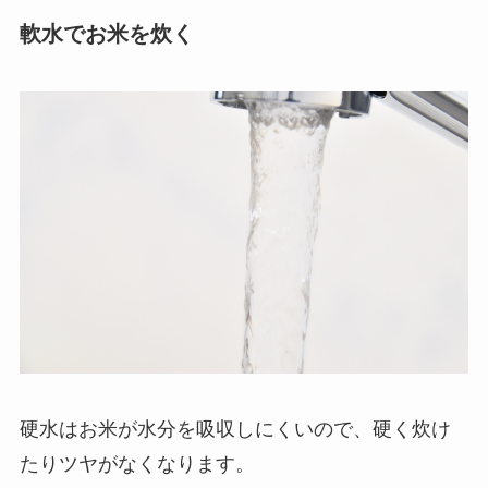
軟水でお米を炊く
硬水はお米が水分を吸収しにくいので、硬く炊け
たりツヤがなくなります。