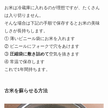
お米は冷蔵庫に入れるのが理想ですが、たくさん
は入り切りません。
そんな場合は下記の手順で保存するとお米の美味
しさが長持ちします。
① 薄いビニール袋にお米を入れます
② ビニールにフォークで穴をあけます
③
圧縮袋に敷き詰めて
空気を抜きます
④ 常温で保存します
これで1年間持ちます。
古米を蘇らせる方法