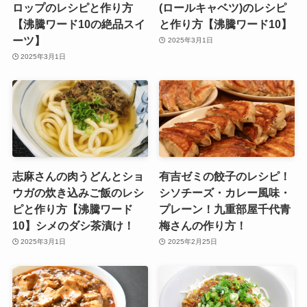
ロップのレシピと作り方
(ロールキャベツ)のレシピ
【沸騰ワード10の絶品スイ
と作り方【沸騰ワード10】
ーツ】
2025年3月1日
2025年3月1日
志麻さんの肉うどんとショ
有吉ゼミの餃子のレシピ！
ウガの炊き込みご飯のレシ
シソチーズ・カレー風味・
ピと作り方【沸騰ワード
プレーン！九重部屋千代青
10】シメのダシ茶漬け！
梅さんの作り方！
2025年3月1日
2025年2月25日