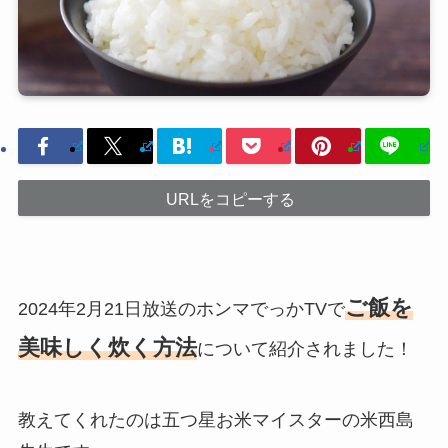
URLをコピーする
ご飯を
2024年2月21日放送のホンマでっかTVで
美味しく炊く方法
について紹介されました！
教えてくれたのは五つ星お米マイスターの米西島