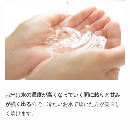
お米は
水の温度が高くなっていく間に粘りと甘み
が強く出る
ので、冷たいお水で炊いた方が美味し
く炊けます。