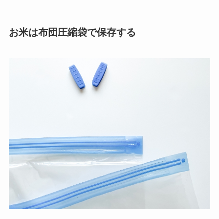
お米は布団圧縮袋で保存する