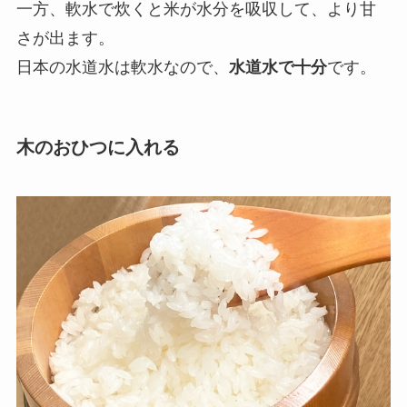
一方、軟水で炊くと米が水分を吸収して、より甘
さが出ます。
日本の水道水は軟水なので、
水道水で十分
です。
木のおひつに入れる