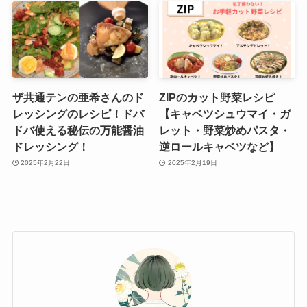
ザ共通テンの亜希さんのド
ZIPのカット野菜レシピ
レッシングのレシピ！ドバ
【キャベツシュウマイ・ガ
ドバ使える秘伝の万能醤油
レット・野菜炒めパスタ・
ドレッシング！
逆ロールキャベツなど】
2025年2月22日
2025年2月19日