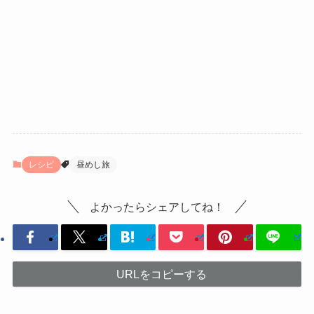
レシピ
昼めし旅
よかったらシェアしてね！
URLをコピーする