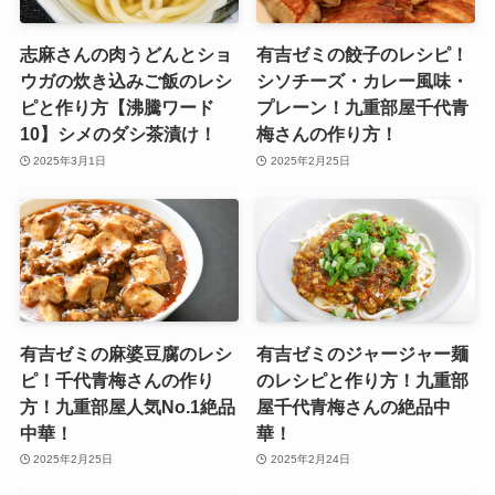
志麻さんの肉うどんとショ
有吉ゼミの餃子のレシピ！
ウガの炊き込みご飯のレシ
シソチーズ・カレー風味・
ピと作り方【沸騰ワード
プレーン！九重部屋千代青
10】シメのダシ茶漬け！
梅さんの作り方！
2025年3月1日
2025年2月25日
有吉ゼミの麻婆豆腐のレシ
有吉ゼミのジャージャー麺
ピ！千代青梅さんの作り
のレシピと作り方！九重部
方！九重部屋人気No.1絶品
屋千代青梅さんの絶品中
中華！
華！
2025年2月25日
2025年2月24日