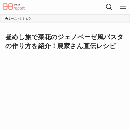
ホーム
レシピ
昼めし旅で菜花のジェノベーゼ風パスタ
の作り方を紹介！農家さん直伝レシピ