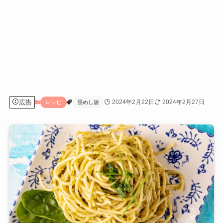
広告
2024年2月22日
2024年2月27日
レシピ
昼めし旅