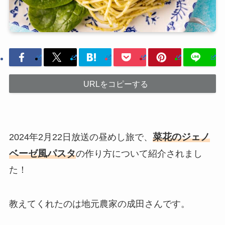
URLをコピーする
菜花のジェノ
2024年2月22日放送の昼めし旅で、
ベーゼ風パスタ
の作り方について紹介されまし
た！
教えてくれたのは地元農家の成田さんです。