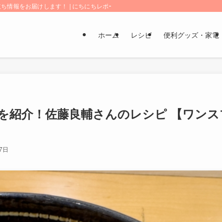
情報をお届けします！ | にちにちレポート
ホーム
レシピ
便利グッズ・家電
を紹介！佐藤良輔さんのレシピ 【ワンス
7日