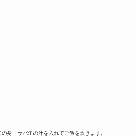
缶の身・サバ缶の汁を入れてご飯を炊きます。