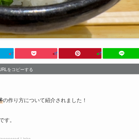
URLをコピーする
の作り方について紹介されました！
丼
です。
Sponsored Links