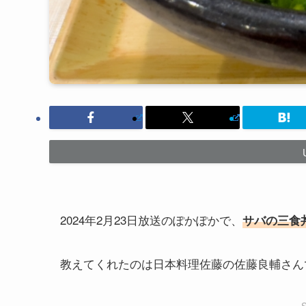
2024年2月23日放送のぽかぽかで、
サバの三食
教えてくれたのは日本料理佐藤の佐藤良輔さん