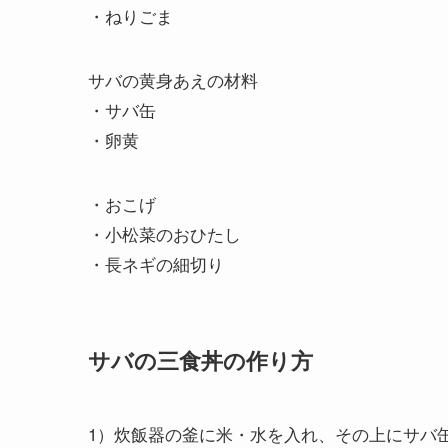
・ねりごま
サバの黄身あえの材料
・サバ缶
・卵黄
・おこげ
・小松菜のおひたし
・長ネギの細切り
サバの三食丼の作り方
1）炊飯器の釜に米・水を入れ、その上にサバ