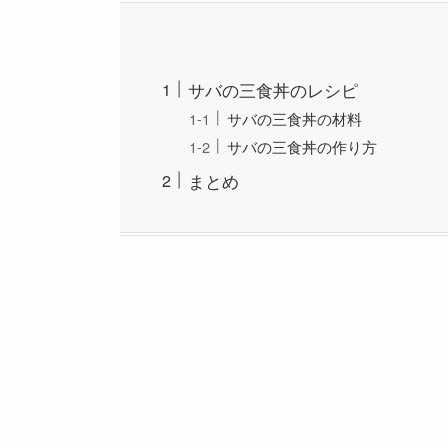
サバの三食丼のレシピ
サバの三食丼の材料
サバの三食丼の作り方
まとめ