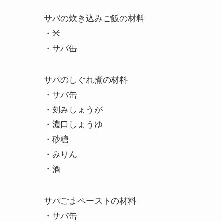
サバの炊き込みご飯の材料
・米
・サバ缶
サバのしぐれ煮の材料
・サバ缶
・刻みしょうが
・濃口しょうゆ
・砂糖
・みりん
・酒
サバごまペーストの材料
・サバ缶