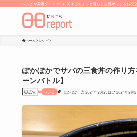
レシピや美容ダイエットに関するちょっと暮らしを豊かにするお役立ち
ホーム
レシピ
ぽかぽかでサバの三食丼の作り方
ーンバトル】
広告
レシピ
ぽかぽか
2024年2月23日
2024年2月2