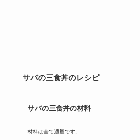
サバの三食丼のレシピ
サバの三食丼の材料
材料は全て適量です。