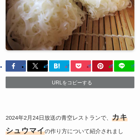
URLをコピーする
カキ
2024年2月24日放送の青空レストランで、
シュウマイ
の作り方について紹介されまし