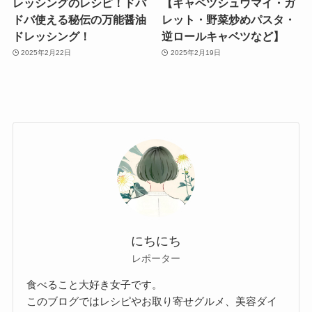
レッシングのレシピ！ドバ
【キャベツシュウマイ・ガ
ドバ使える秘伝の万能醤油
レット・野菜炒めパスタ・
ドレッシング！
逆ロールキャベツなど】
2025年2月22日
2025年2月19日
にちにち
レポーター
食べること大好き女子です。
このブログではレシピやお取り寄せグルメ、美容ダイ