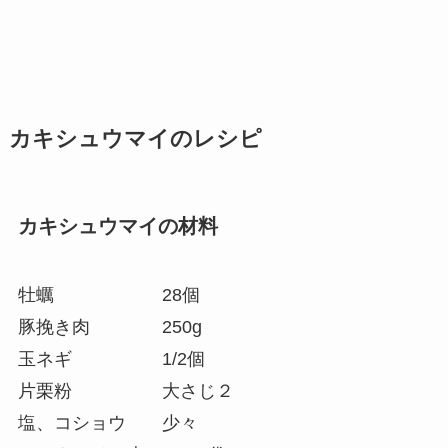
カキシュウマイのレシピ
カキシュウマイの材料
牡蠣 28個
豚挽き肉 250g
玉ネギ 1/2個
片栗粉 大さじ２
塩、コショウ 少々