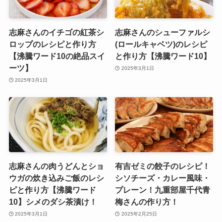
志麻さんのイチゴの紅茶シ
志麻さんのシューファルシ
ロップのレシピと作り方
(ロールキャベツ)のレシピ
【沸騰ワード10の絶品スイ
と作り方【沸騰ワード10】
ーツ】
2025年3月1日
2025年3月1日
志麻さんの肉うどんとショ
有吉ゼミの餃子のレシピ！
ウガの炊き込みご飯のレシ
シソチーズ・カレー風味・
ピと作り方【沸騰ワード
プレーン！九重部屋千代青
10】シメのダシ茶漬け！
梅さんの作り方！
2025年3月1日
2025年2月25日