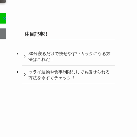
注目記事!!
30分寝るだけで痩せやすいカラダになる方
法はこれだ！
ツライ運動や食事制限なしでも痩せられる
方法を今すぐチェック！