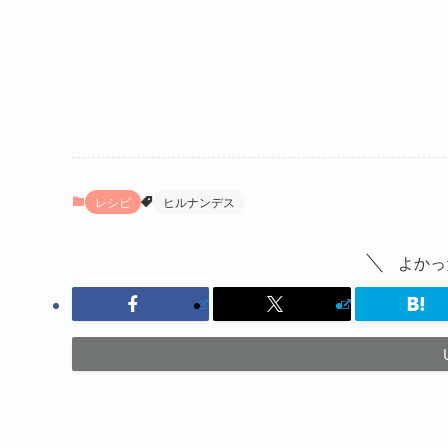
レシピ
ヒルナンデス
よかっ