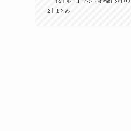
ルーローハン（台湾飯）の作り
まとめ