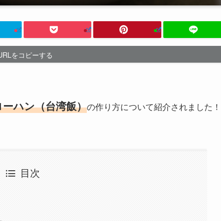
URLをコピーする
ローハン（台湾飯）
の作り方について紹介されました！
目次