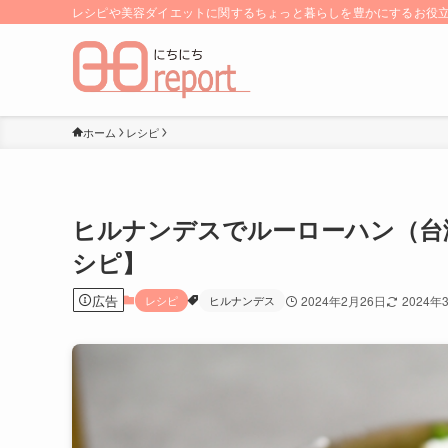
レシピや美容ダイエットに関するちょっと暮らしを豊かにするお役立ち
ホーム
レシピ
ヒルナンデスでルーローハン（台
シピ】
広告
レシピ
ヒルナンデス
2024年2月26日
2024年