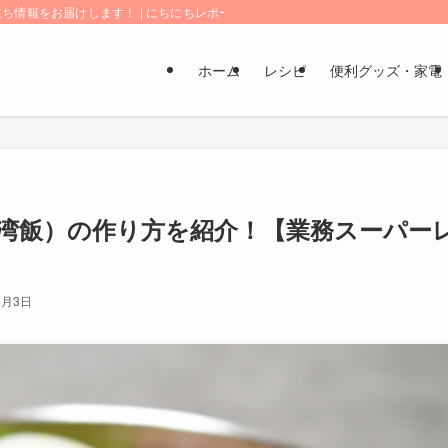
情報をお届けします！ | にちにちレポート
ホーム
レシピ
便利グッズ・家電
湾飯）の作り方を紹介！【業務スーパー
3月3日