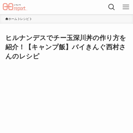
ホーム
レシピ
ヒルナンデスでチー玉深川丼の作り方を
紹介！【キャンプ飯】バイきんぐ西村さ
んのレシピ