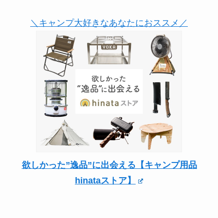
＼キャンプ大好きなあなたにおススメ／
欲しかった”逸品”に出会える【キャンプ用品
hinataストア】