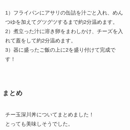
1）フライパンにアサリの缶詰を汁ごと入れ、めん
つゆを加えてグツグツするまで約2分温めます。
2）煮立った汁に溶き卵をまわしかけ、チーズを入
れて蓋をして約2分温めます。
3）器に盛ったご飯の上に2を盛り付けて完成で
す！
まとめ
チー玉深川丼についてまとめました！
とっても美味しそうでした。