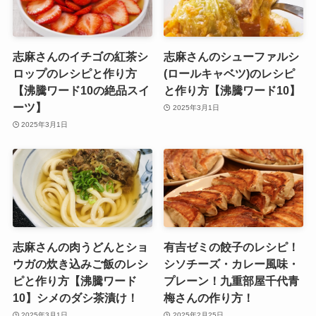
志麻さんのイチゴの紅茶シ
志麻さんのシューファルシ
ロップのレシピと作り方
(ロールキャベツ)のレシピ
【沸騰ワード10の絶品スイ
と作り方【沸騰ワード10】
ーツ】
2025年3月1日
2025年3月1日
志麻さんの肉うどんとショ
有吉ゼミの餃子のレシピ！
ウガの炊き込みご飯のレシ
シソチーズ・カレー風味・
ピと作り方【沸騰ワード
プレーン！九重部屋千代青
10】シメのダシ茶漬け！
梅さんの作り方！
2025年3月1日
2025年2月25日