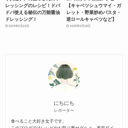
レッシングのレシピ！ドバ
【キャベツシュウマイ・ガ
ドバ使える秘伝の万能醤油
レット・野菜炒めパスタ・
ドレッシング！
逆ロールキャベツなど】
2025年2月22日
2025年2月19日
にちにち
レポーター
食べること大好き女子です。
このブログではレシピやお取り寄せグルメ、美容ダイ