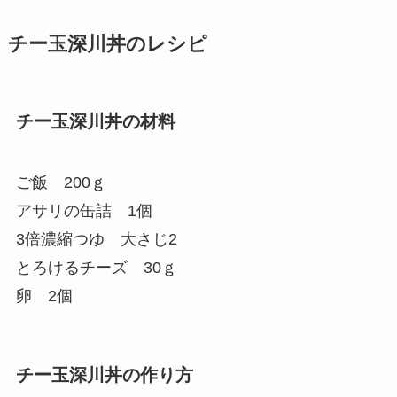
チー玉深川丼のレシピ
チー玉深川丼の材料
ご飯 200ｇ
アサリの缶詰 1個
3倍濃縮つゆ 大さじ2
とろけるチーズ 30ｇ
卵 2個
チー玉深川丼の作り方