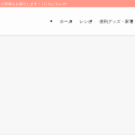
情報をお届けします！ | にちにちレポート
ホーム
レシピ
便利グッズ・家電