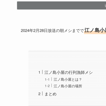
江ノ島小
2024年2月28日放送の朝メシまでで
江ノ島小屋の行列漁師メシ
江ノ島小屋とは？
江ノ島小屋の場所
まとめ