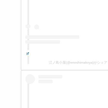
江ノ島小屋(@enoshimakoya)がシェ