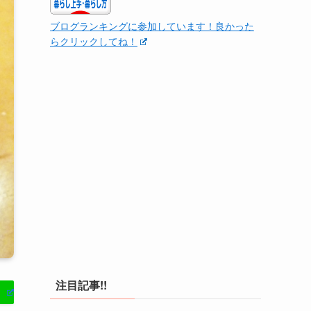
ブログランキングに参加しています！良かった
らクリックしてね！
注目記事!!