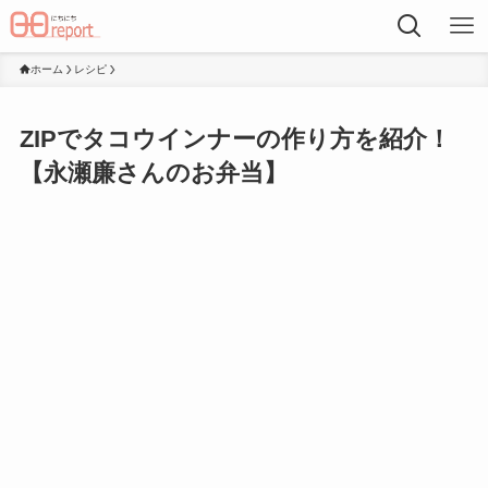
ホーム
レシピ
ZIPでタコウインナーの作り方を紹介！
【永瀬廉さんのお弁当】