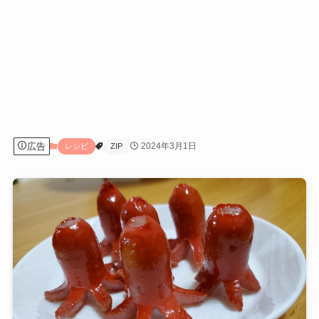
広告
2024年3月1日
レシピ
ZIP