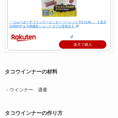
「 ちゅーぼーず ウインナーカッター ベーシック FG-5194 」 【 楽天
月間MVP & 月間優良ショップ ダブル受賞店 】
楽天で購入
タコウインナーの材料
・ウインナー 適量
タコウインナーの作り方