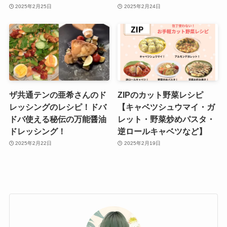
2025年2月25日
2025年2月24日
ザ共通テンの亜希さんのド
ZIPのカット野菜レシピ
レッシングのレシピ！ドバ
【キャベツシュウマイ・ガ
ドバ使える秘伝の万能醤油
レット・野菜炒めパスタ・
ドレッシング！
逆ロールキャベツなど】
2025年2月22日
2025年2月19日