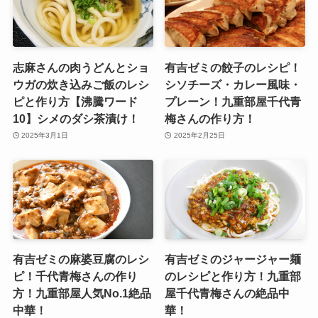
志麻さんの肉うどんとショ
有吉ゼミの餃子のレシピ！
ウガの炊き込みご飯のレシ
シソチーズ・カレー風味・
ピと作り方【沸騰ワード
プレーン！九重部屋千代青
10】シメのダシ茶漬け！
梅さんの作り方！
2025年3月1日
2025年2月25日
有吉ゼミの麻婆豆腐のレシ
有吉ゼミのジャージャー麺
ピ！千代青梅さんの作り
のレシピと作り方！九重部
方！九重部屋人気No.1絶品
屋千代青梅さんの絶品中
中華！
華！