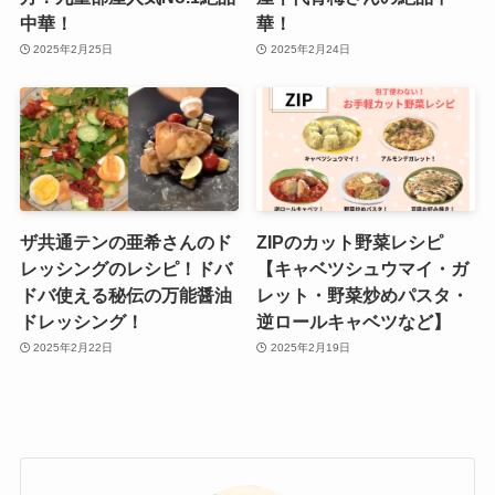
中華！
華！
2025年2月25日
2025年2月24日
ザ共通テンの亜希さんのド
ZIPのカット野菜レシピ
レッシングのレシピ！ドバ
【キャベツシュウマイ・ガ
ドバ使える秘伝の万能醤油
レット・野菜炒めパスタ・
ドレッシング！
逆ロールキャベツなど】
2025年2月22日
2025年2月19日