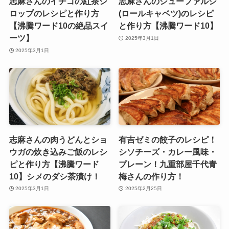
志麻さんのイチゴの紅茶シ
志麻さんのシューファルシ
ロップのレシピと作り方
(ロールキャベツ)のレシピ
【沸騰ワード10の絶品スイ
と作り方【沸騰ワード10】
ーツ】
2025年3月1日
2025年3月1日
志麻さんの肉うどんとショ
有吉ゼミの餃子のレシピ！
ウガの炊き込みご飯のレシ
シソチーズ・カレー風味・
ピと作り方【沸騰ワード
プレーン！九重部屋千代青
10】シメのダシ茶漬け！
梅さんの作り方！
2025年3月1日
2025年2月25日