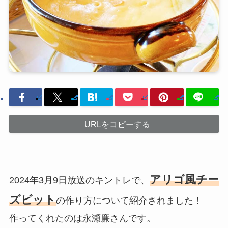
URLをコピーする
アリゴ風チー
2024年3月9日放送のキントレで、
ズビット
の作り方について紹介されました！
作ってくれたのは永瀬廉さんです。