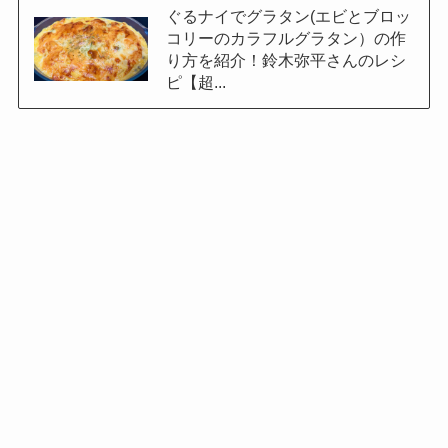
ぐるナイでグラタン(エビとブロッ
コリーのカラフルグラタン）の作
り方を紹介！鈴木弥平さんのレシ
ピ【超...