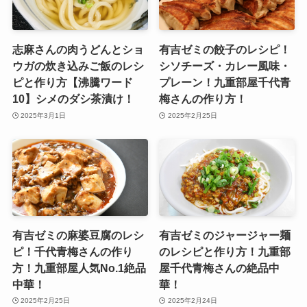
志麻さんの肉うどんとショ
有吉ゼミの餃子のレシピ！
ウガの炊き込みご飯のレシ
シソチーズ・カレー風味・
ピと作り方【沸騰ワード
プレーン！九重部屋千代青
10】シメのダシ茶漬け！
梅さんの作り方！
2025年3月1日
2025年2月25日
有吉ゼミの麻婆豆腐のレシ
有吉ゼミのジャージャー麺
ピ！千代青梅さんの作り
のレシピと作り方！九重部
方！九重部屋人気No.1絶品
屋千代青梅さんの絶品中
中華！
華！
2025年2月25日
2025年2月24日