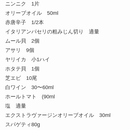
ニンニク 1片
オリーブオイル 50ml
赤唐辛子 1/2本
イタリアンパセリの粗みじん切り 適量
ムール貝 2個
アサリ 9個
ヤリイカ 小1ハイ
ホタテ貝 1個
芝エビ 10尾
白ワイン 30〜60ml
ホールトマト (90ml
塩 適量
エクストラヴァージンオリーブオイル 30ml
スパゲティ80g