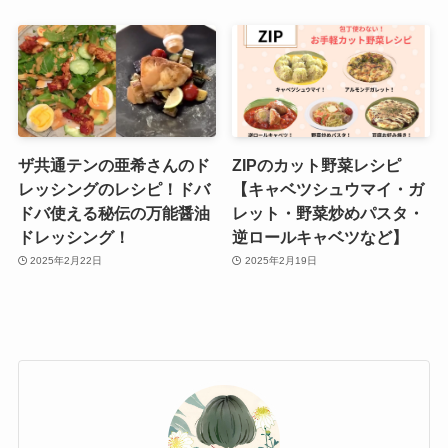
ザ共通テンの亜希さんのド
ZIPのカット野菜レシピ
レッシングのレシピ！ドバ
【キャベツシュウマイ・ガ
ドバ使える秘伝の万能醤油
レット・野菜炒めパスタ・
ドレッシング！
逆ロールキャベツなど】
2025年2月22日
2025年2月19日