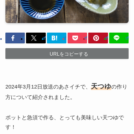
URLをコピーする
天つゆ
2024年3月12日放送のあさイチで、
の作り
方について紹介されました。
ポットと急須で作る、とっても美味しい天つゆで
す！