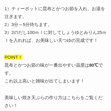
1）ティーポットに昆布とかつお節を入れ、お湯を
注ぎます。
2）3分～5分待ちます。
3）2のだし100ｍｌに対してしょうゆとみりん25ｍ
ｌを入れれば、お美味しい天つゆの完成です！
POINT！
昆布とかつお節の味が一番出やすい温度は
80℃
で
す。
これ以上高いと雑味が出てしまいます！
美味しい焼き天ぷらの作り方はこちらをご覧くだ
さい！