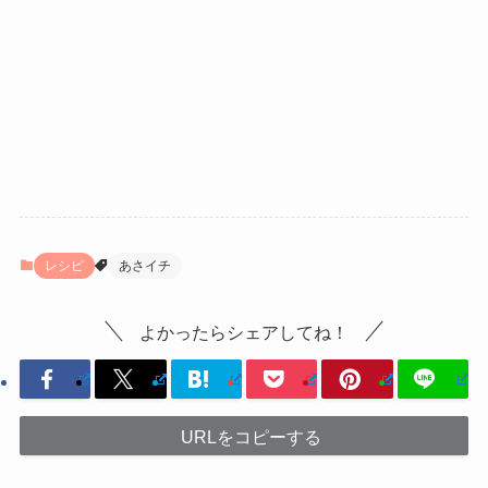
レシピ
あさイチ
よかったらシェアしてね！
URLをコピーする