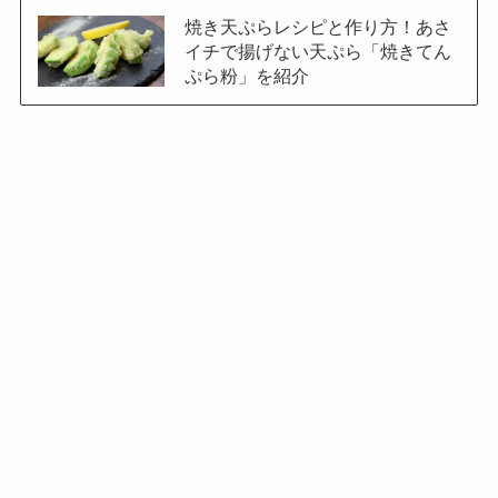
焼き天ぷらレシピと作り方！あさ
イチで揚げない天ぷら「焼きてん
ぷら粉」を紹介