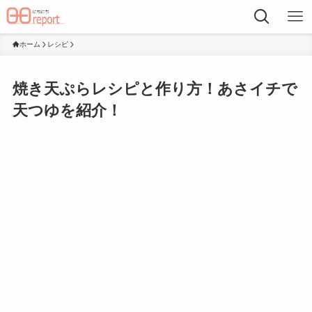
ホーム
レシピ
焼き天ぷらレシピと作り方！あさイチで
天つゆを紹介！