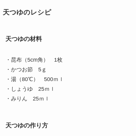
天つゆのレシピ
天つゆの材料
・昆布（5cm角） 1枚
・かつお節 5ｇ
・湯（80℃） 500ｍｌ
・しょうゆ 25ｍｌ
・みりん 25ｍｌ
天つゆの作り方