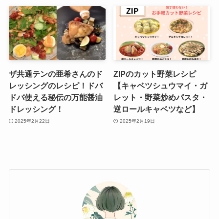
ザ共通テンの亜希さんのド
ZIPのカット野菜レシピ
レッシングのレシピ！ドバ
【キャベツシュウマイ・ガ
ドバ使える秘伝の万能醤油
レット・野菜炒めパスタ・
ドレッシング！
逆ロールキャベツなど】
2025年2月22日
2025年2月19日