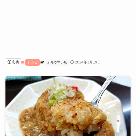
広告
2024年3月19日
レシピ
オモウマい店