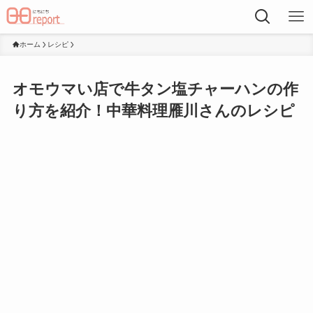
ホーム
レシピ
オモウマい店で牛タン塩チャーハンの作
り方を紹介！中華料理雁川さんのレシピ