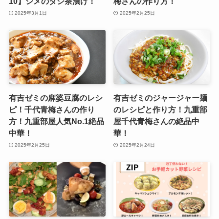
10】シメのダシ茶漬け！
梅さんの作り方！
2025年3月1日
2025年2月25日
有吉ゼミの麻婆豆腐のレシ
有吉ゼミのジャージャー麺
ピ！千代青梅さんの作り
のレシピと作り方！九重部
方！九重部屋人気No.1絶品
屋千代青梅さんの絶品中
中華！
華！
2025年2月25日
2025年2月24日