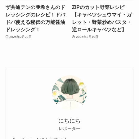
ザ共通テンの亜希さんのド
ZIPのカット野菜レシピ
レッシングのレシピ！ドバ
【キャベツシュウマイ・ガ
ドバ使える秘伝の万能醤油
レット・野菜炒めパスタ・
ドレッシング！
逆ロールキャベツなど】
2025年2月22日
2025年2月19日
にちにち
レポーター