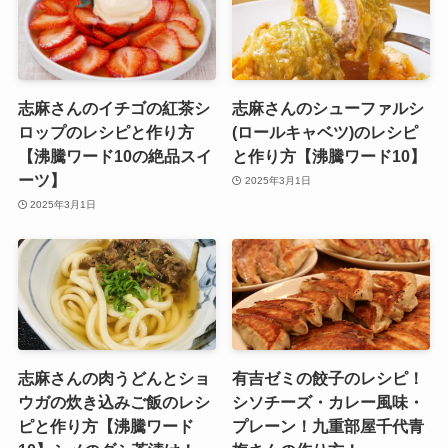
志麻さんのイチゴの紅茶シ
志麻さんのシューファルシ
ロップのレシピと作り方
(ロールキャベツ)のレシピ
【沸騰ワード10の絶品スイ
と作り方【沸騰ワード10】
ーツ】
2025年3月1日
2025年3月1日
志麻さんの肉うどんとショ
有吉ゼミの餃子のレシピ！
ウガの炊き込みご飯のレシ
シソチーズ・カレー風味・
ピと作り方【沸騰ワード
プレーン！九重部屋千代青