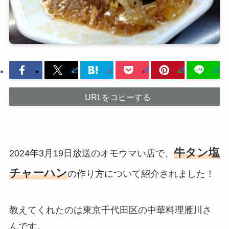
URLをコピーする
牛タン塩
2024年3月19日放送のオモウマい店で、
チャーハン
の作り方について紹介されました！
教えてくれたのは東京千代田区の中華料理雁川さ
んです。