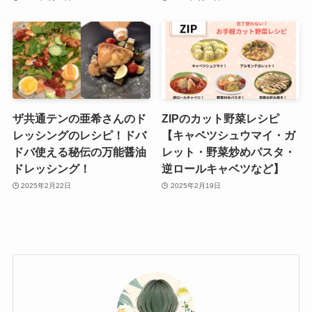
ザ共通テンの亜希さんのド
ZIPのカット野菜レシピ
レッシングのレシピ！ドバ
【キャベツシュウマイ・ガ
ドバ使える秘伝の万能醤油
レット・野菜炒めパスタ・
ドレッシング！
逆ロールキャベツなど】
2025年2月22日
2025年2月19日