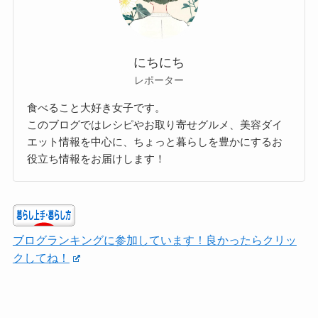
にちにち
レポーター
食べること大好き女子です。
このブログではレシピやお取り寄せグルメ、美容ダイ
エット情報を中心に、ちょっと暮らしを豊かにするお
役立ち情報をお届けします！
ブログランキングに参加しています！良かったらクリッ
クしてね！