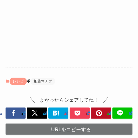
レシピ
相葉マナブ
よかったらシェアしてね！
URLをコピーする