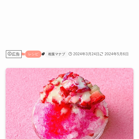
広告
2024年3月24日
2024年5月6日
レシピ
相葉マナブ