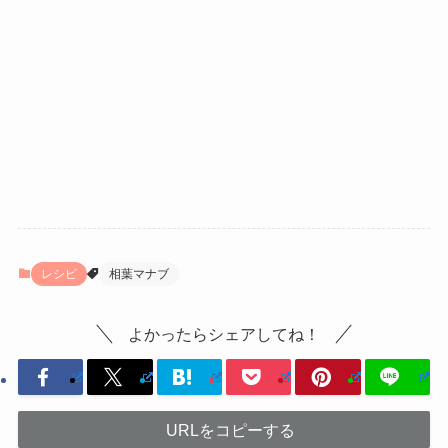
レシピ
相葉マナブ
よかったらシェアしてね！
URLをコピーする