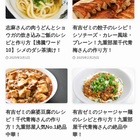
志麻さんの肉うどんとショ
有吉ゼミの餃子のレシピ！
ウガの炊き込みご飯のレシ
シソチーズ・カレー風味・
ピと作り方【沸騰ワード
プレーン！九重部屋千代青
10】シメのダシ茶漬け！
梅さんの作り方！
2025年3月1日
2025年2月25日
有吉ゼミの麻婆豆腐のレシ
有吉ゼミのジャージャー麺
ピ！千代青梅さんの作り
のレシピと作り方！九重部
方！九重部屋人気No.1絶品
屋千代青梅さんの絶品中
中華！
華！