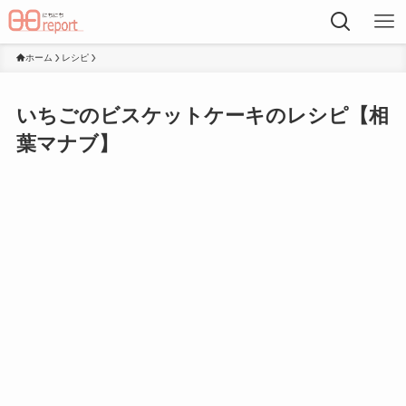
ホーム
レシピ
いちごのビスケットケーキのレシピ【相
葉マナブ】