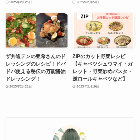
2025年2月25日
2025年2月24日
ザ共通テンの亜希さんのド
ZIPのカット野菜レシピ
レッシングのレシピ！ドバ
【キャベツシュウマイ・ガ
ドバ使える秘伝の万能醤油
レット・野菜炒めパスタ・
ドレッシング！
逆ロールキャベツなど】
2025年2月22日
2025年2月19日