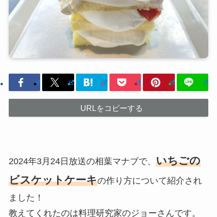
URLをコピーする
いちごの
2024年3月24日放送の相葉マナブで、
ビスケットケーキ
の作り方について紹介され
ました！
教えてくれたのは料理研究家のジョーさんです。