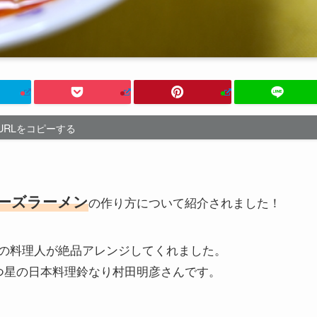
URLをコピーする
ーズラーメン
の作り方について紹介されました！
の料理人が絶品アレンジしてくれました。
つ星の日本料理鈴なり村田明彦さんです。