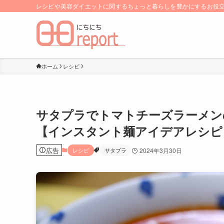
レシピや美容ダイエットに関するちょっと暮らしを豊かにするお役立ち
ホーム
レシピ
サタプラでトマトチーズラーメン
【インスタント麺アイデアレシピ
広告
レシピ
サタプラ
2024年3月30日