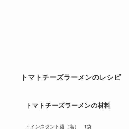
トマトチーズラーメンのレシピ
トマトチーズラーメンの材料
・インスタント麺（塩） 1袋