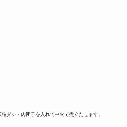
顆粒ダシ・肉団子を入れて中火で煮立たせます。