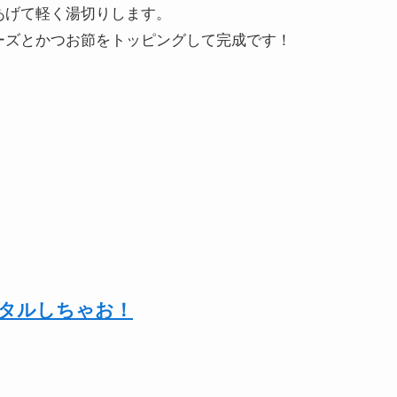
あげて軽く湯切りします。
ーズとかつお節をトッピングして完成です！
ンタルしちゃお！