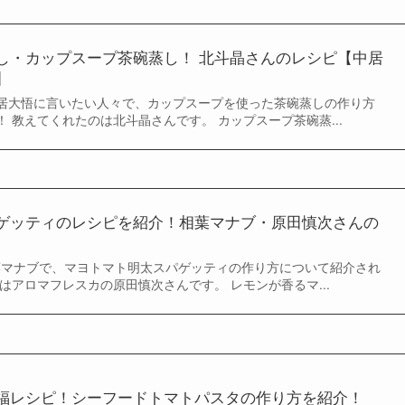
し・カップスープ茶碗蒸し！ 北斗晶さんのレシピ【中居
】
の中居大悟に言いたい人々で、カップスープを使った茶碗蒸しの作り方
 教えてくれたのは北斗晶さんです。 カップスープ茶碗蒸...
ゲッティのレシピを紹介！相葉マナブ・原田慎次さんの
相葉マナブで、マヨトマト明太スパゲッティの作り方について紹介され
はアロマフレスカの原田慎次さんです。 レモンが香るマ...
福レシピ！シーフードトマトパスタの作り方を紹介！