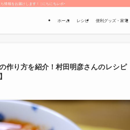
情報をお届けします！ | にちにちレポート
ホーム
レシピ
便利グッズ・家電
の作り方を紹介！村田明彦さんのレシピ
】