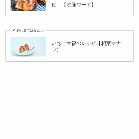
ピ！【沸騰ワード】
あわせて読みたい
いちご大福のレシピ【相葉マナ
ブ】