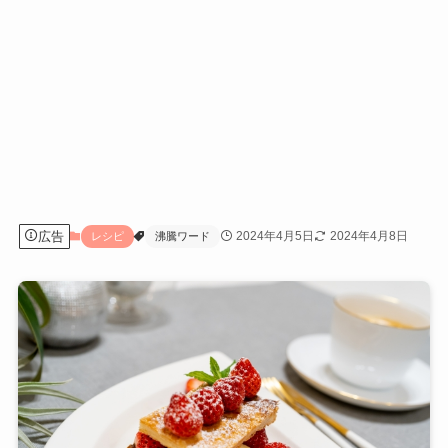
広告
2024年4月5日
2024年4月8日
レシピ
沸騰ワード