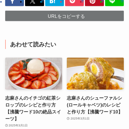
URLをコピーする
あわせて読みたい
志麻さんのイチゴの紅茶シ
志麻さんのシューファルシ
ロップのレシピと作り方
(ロールキャベツ)のレシピ
【沸騰ワード10の絶品スイ
と作り方【沸騰ワード10】
ーツ】
2025年3月1日
2025年3月1日