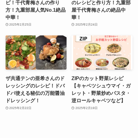
ピ！千代青梅さんの作り
のレシピと作り方！九重部
方！九重部屋人気No.1絶品
屋千代青梅さんの絶品中
中華！
華！
2025年2月25日
2025年2月24日
ザ共通テンの亜希さんのド
ZIPのカット野菜レシピ
レッシングのレシピ！ドバ
【キャベツシュウマイ・ガ
ドバ使える秘伝の万能醤油
レット・野菜炒めパスタ・
ドレッシング！
逆ロールキャベツなど】
2025年2月22日
2025年2月19日