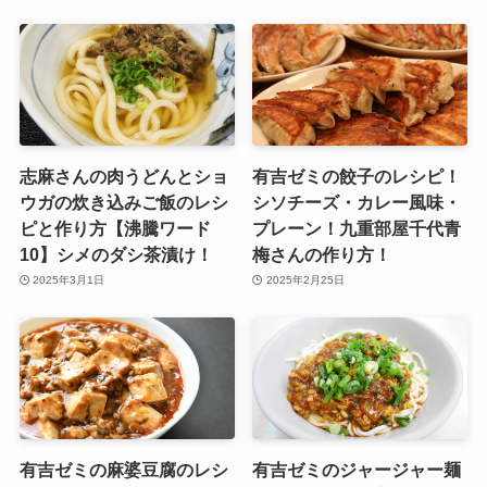
志麻さんの肉うどんとショ
有吉ゼミの餃子のレシピ！
ウガの炊き込みご飯のレシ
シソチーズ・カレー風味・
ピと作り方【沸騰ワード
プレーン！九重部屋千代青
10】シメのダシ茶漬け！
梅さんの作り方！
2025年3月1日
2025年2月25日
有吉ゼミの麻婆豆腐のレシ
有吉ゼミのジャージャー麺