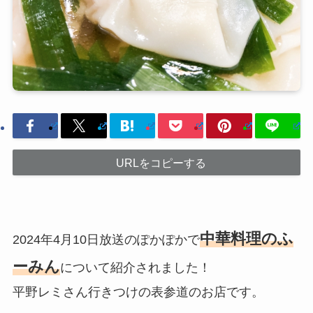
URLをコピーする
中華料理のふ
2024年4月10日放送のぽかぽかで
ーみん
について紹介されました！
平野レミさん行きつけの表参道のお店です。