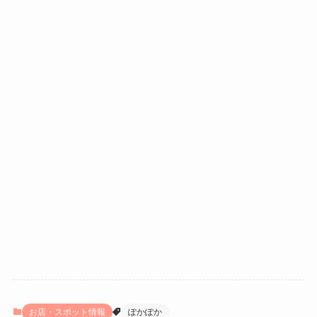
お店・スポット情報
ぽかぽか