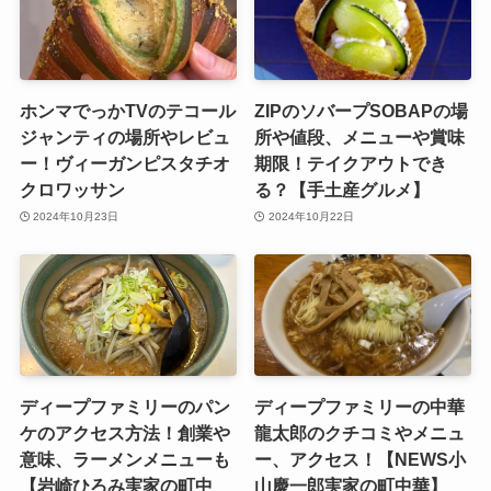
ホンマでっかTVのテコール
ZIPのソバープSOBAPの場
ジャンティの場所やレビュ
所や値段、メニューや賞味
ー！ヴィーガンピスタチオ
期限！テイクアウトでき
クロワッサン
る？【手土産グルメ】
2024年10月23日
2024年10月22日
ディープファミリーのパン
ディープファミリーの中華
ケのアクセス方法！創業や
龍太郎のクチコミやメニュ
意味、ラーメンメニューも
ー、アクセス！【NEWS小
【岩崎ひろみ実家の町中
山慶一郎実家の町中華】