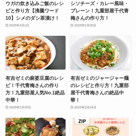
ウガの炊き込みご飯のレシ
シソチーズ・カレー風味・
ピと作り方【沸騰ワード
プレーン！九重部屋千代青
10】シメのダシ茶漬け！
梅さんの作り方！
2025年3月1日
2025年2月25日
有吉ゼミの麻婆豆腐のレシ
有吉ゼミのジャージャー麺
ピ！千代青梅さんの作り
のレシピと作り方！九重部
方！九重部屋人気No.1絶品
屋千代青梅さんの絶品中
中華！
華！
2025年2月25日
2025年2月24日