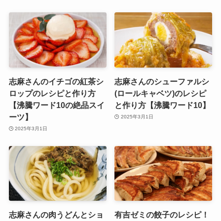
志麻さんのイチゴの紅茶シ
志麻さんのシューファルシ
ロップのレシピと作り方
(ロールキャベツ)のレシピ
【沸騰ワード10の絶品スイ
と作り方【沸騰ワード10】
ーツ】
2025年3月1日
2025年3月1日
志麻さんの肉うどんとショ
有吉ゼミの餃子のレシピ！