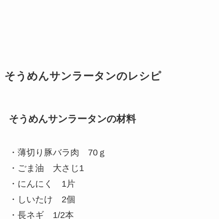
そうめんサンラータンのレシピ
そうめんサンラータンの材料
・薄切り豚バラ肉 70ｇ
・ごま油 大さじ1
・にんにく 1片
・しいたけ 2個
・長ネギ 1/2本