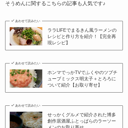
そうめんに関するこちらの記事も人気です♪
あわせて読みたい
ララLIFEでまるきん風ラーメンの
レシピと作り方を紹介！【完全再
現レシピ】
あわせて読みたい
ホンマでっかTVでふくやのツブチ
ューブミックス明太子＋とろろに
ついて紹介【お取り寄せ】
あわせて読みたい
せっかくグルメで紹介された博多
創作居酒屋ふとっぱらのラーソー
メンのお取り寄せ