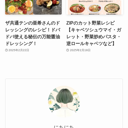
ザ共通テンの亜希さんのド
ZIPのカット野菜レシピ
レッシングのレシピ！ドバ
【キャベツシュウマイ・ガ
ドバ使える秘伝の万能醤油
レット・野菜炒めパスタ・
ドレッシング！
逆ロールキャベツなど】
2025年2月22日
2025年2月19日
にちにち