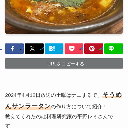
URLをコピーする
そうめ
2024年4月12日放送の土曜はナニするで、
んサンラータン
の作り方について紹介！
教えてくれたのは料理研究家の平野レミさんで
す。