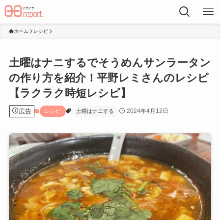
ホーム
レシピ
土曜はナニするでそうめんサンラータン
の作り方を紹介！平野レミさんのレシピ
【ラクラク時短レシピ】
広告
2024年4月12日
レシピ
土曜はナニする