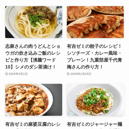
志麻さんの肉うどんとショ
有吉ゼミの餃子のレシピ！
ウガの炊き込みご飯のレシ
シソチーズ・カレー風味・
ピと作り方【沸騰ワード
プレーン！九重部屋千代青
10】シメのダシ茶漬け！
梅さんの作り方！
2025年3月1日
2025年2月25日
有吉ゼミの麻婆豆腐のレシ
有吉ゼミのジャージャー麺