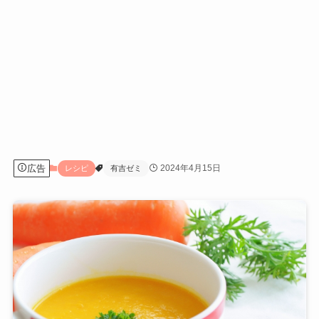
広告
2024年4月15日
レシピ
有吉ゼミ