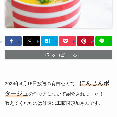
URLをコピーする
にんじんポ
2024年4月15日放送の有吉ゼミで、
タージュ
の作り方について紹介されました！
教えてくれたのは俳優の工藤阿須加さんです。