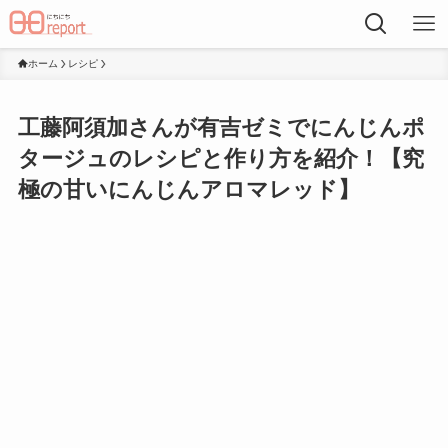
ホーム
レシピ
工藤阿須加さんが有吉ゼミでにんじんポ
タージュのレシピと作り方を紹介！【究
極の甘いにんじんアロマレッド】