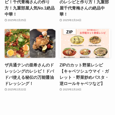
ピ！千代青梅さんの作り
のレシピと作り方！九重部
方！九重部屋人気No.1絶品
屋千代青梅さんの絶品中
中華！
華！
2025年2月25日
2025年2月24日
ザ共通テンの亜希さんのド
ZIPのカット野菜レシピ
レッシングのレシピ！ドバ
【キャベツシュウマイ・ガ
ドバ使える秘伝の万能醤油
レット・野菜炒めパスタ・
ドレッシング！
逆ロールキャベツなど】
2025年2月22日
2025年2月19日