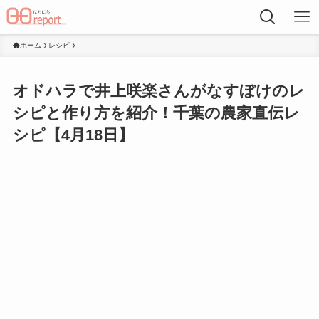
ホーム
レシピ
オドハラで井上咲楽さんがなすぼけのレ
シピと作り方を紹介！千葉の農家直伝レ
シピ【4月18日】