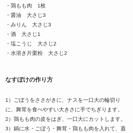
・鶏もも肉 1枚
・醤油 大さじ3
・みりん 大さじ3
・酒 大さじ1
・塩こうじ 大さじ2
・水溶き片栗粉 大さじ2
なすぼけの作り方
1）ごぼうをささがきに、ナスを一口大の輪切り
に、舞茸を食べやすい大きさに手でちぎります。
2）鶏もも肉の皮をはぎ、一口大にカットします。
3）鍋に水・ごぼう・舞茸・鶏もも肉を入れて、蓋