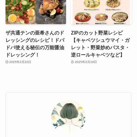
ザ共通テンの亜希さんのド
ZIPのカット野菜レシピ
レッシングのレシピ！ドバ
【キャベツシュウマイ・ガ
ドバ使える秘伝の万能醤油
レット・野菜炒めパスタ・
ドレッシング！
逆ロールキャベツなど】
2025年2月22日
2025年2月19日