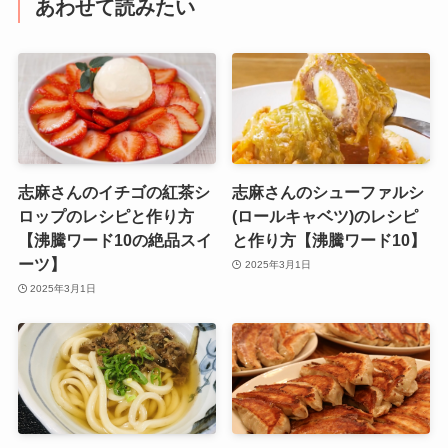
あわせて読みたい
志麻さんのイチゴの紅茶シ
志麻さんのシューファルシ
ロップのレシピと作り方
(ロールキャベツ)のレシピ
【沸騰ワード10の絶品スイ
と作り方【沸騰ワード10】
ーツ】
2025年3月1日
2025年3月1日