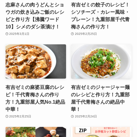
志麻さんの肉うどんとショ
有吉ゼミの餃子のレシピ！
ウガの炊き込みご飯のレシ
シソチーズ・カレー風味・
ピと作り方【沸騰ワード
プレーン！九重部屋千代青
10】シメのダシ茶漬け！
梅さんの作り方！
2025年3月1日
2025年2月25日
有吉ゼミの麻婆豆腐のレシ
有吉ゼミのジャージャー麺
ピ！千代青梅さんの作り
のレシピと作り方！九重部
方！九重部屋人気No.1絶品
屋千代青梅さんの絶品中
中華！
華！
2025年2月25日
2025年2月24日