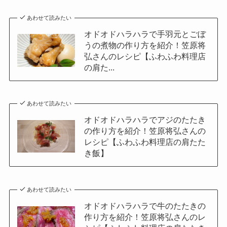
あわせて読みたい
オドオドハラハラで手羽元とごぼ
うの煮物の作り方を紹介！笠原将
弘さんのレシピ【ふわふわ料理店
の肩た...
あわせて読みたい
オドオドハラハラでアジのたたき
の作り方を紹介！笠原将弘さんの
レシピ【ふわふわ料理店の肩たた
き飯】
あわせて読みたい
オドオドハラハラで牛のたたきの
作り方を紹介！笠原将弘さんのレ