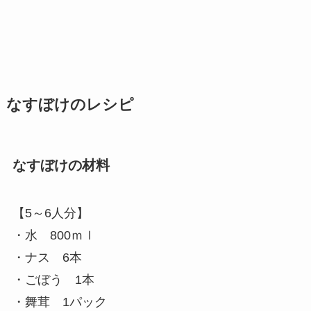
なすぼけのレシピ
なすぼけの材料
【5～6人分】
・水 800ｍｌ
・ナス 6本
・ごぼう 1本
・舞茸 1パック