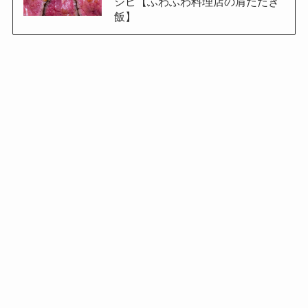
シピ【ふわふわ料理店の肩たたき
飯】