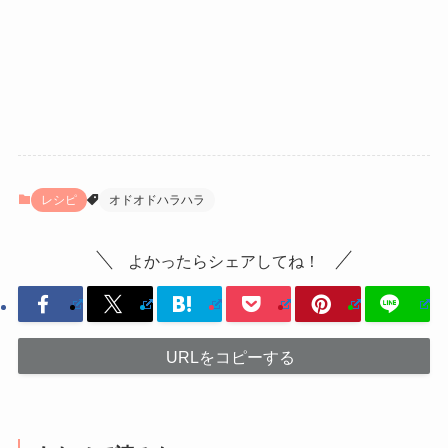
レシピ
オドオドハラハラ
よかったらシェアしてね！
URLをコピーする