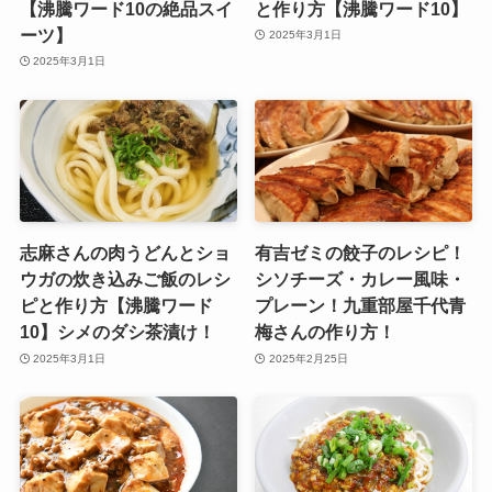
【沸騰ワード10の絶品スイ
と作り方【沸騰ワード10】
ーツ】
2025年3月1日
2025年3月1日
志麻さんの肉うどんとショ
有吉ゼミの餃子のレシピ！
ウガの炊き込みご飯のレシ
シソチーズ・カレー風味・
ピと作り方【沸騰ワード
プレーン！九重部屋千代青
10】シメのダシ茶漬け！
梅さんの作り方！
2025年3月1日
2025年2月25日