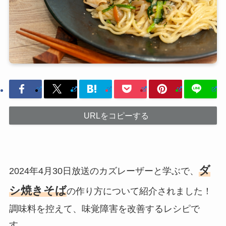
URLをコピーする
ダ
2024年4月30日放送のカズレーザーと学ぶで、
シ
焼きそば
の作り方について紹介されました！
調味料を控えて、味覚障害を改善するレシピで
す。