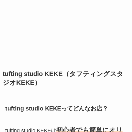
tufting studio KEKE（タフティングスタ
ジオKEKE）
tufting studio KEKEってどんなお店？
初
心者でも簡単にオリ
tufting studio KEKEは