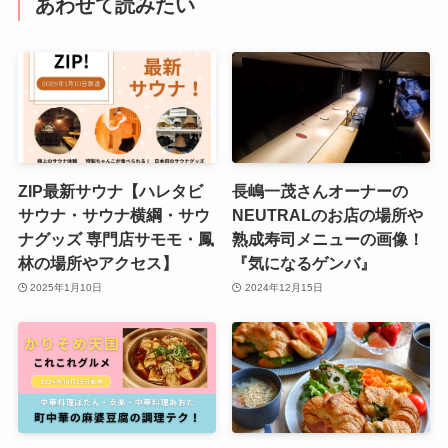
あわせて読みたい
ZIP最新サウナ【ハレタビ
長嶋一茂さんオーナーの
サウナ・サウナ横綱・サウ
NEUTRALのお店の場所や
ナグッズ 専門店サモモ・鳳
熟成寿司メニューの画像！
林の場所やアクセス】
『気になるゲンバ』
2025年1月10日
2024年12月15日