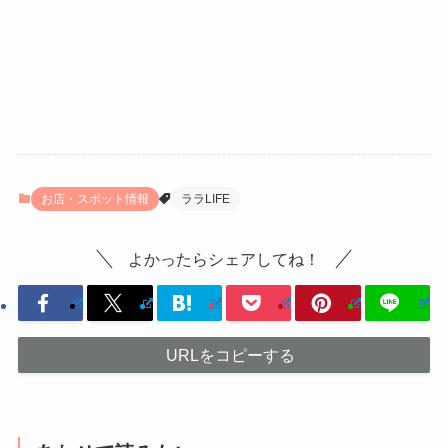
お店・スポット情報
ララLIFE
よかったらシェアしてね！
URLをコピーする