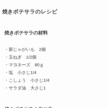
焼きポテサラのレシピ
焼きポテサラの材料
・新じゃがいも 2個
・玉ねぎ 1/2個
・マヨネーズ 80ｇ
・塩 小さじ1/4
・こしょう 小さじ1/4
・サラダ油 大さじ1