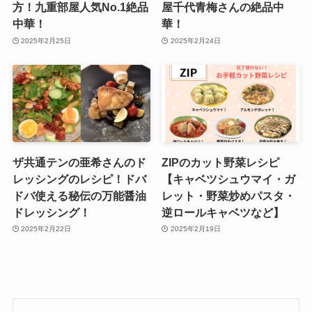
方！九重部屋人気No.1絶品
屋千代青梅さんの絶品中
中華！
華！
2025年2月25日
2025年2月24日
ザ共通テンの亜希さんのド
ZIPのカット野菜レシピ
レッシングのレシピ！ドバ
【キャベツシュウマイ・ガ
ドバ使える秘伝の万能醤油
レット・野菜炒めパスタ・
ドレッシング！
逆ロールキャベツなど】
2025年2月22日
2025年2月19日