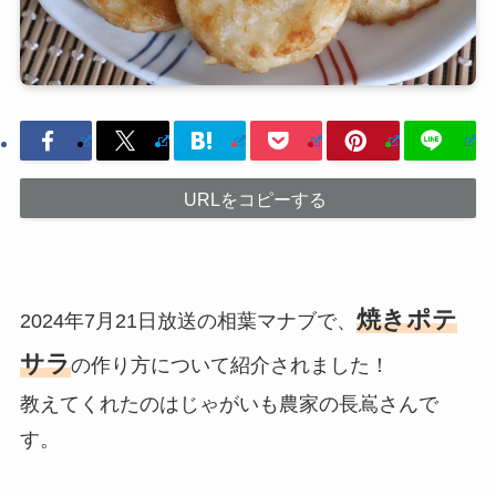
URLをコピーする
焼きポテ
2024年7月21日放送の相葉マナブで、
サラ
の作り方について紹介されました！
教えてくれたのはじゃがいも農家の長嶌さんで
す。