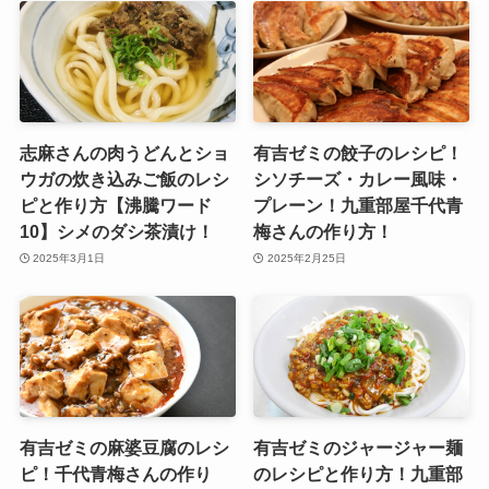
志麻さんの肉うどんとショ
有吉ゼミの餃子のレシピ！
ウガの炊き込みご飯のレシ
シソチーズ・カレー風味・
ピと作り方【沸騰ワード
プレーン！九重部屋千代青
10】シメのダシ茶漬け！
梅さんの作り方！
2025年3月1日
2025年2月25日
有吉ゼミの麻婆豆腐のレシ
有吉ゼミのジャージャー麺
ピ！千代青梅さんの作り
のレシピと作り方！九重部