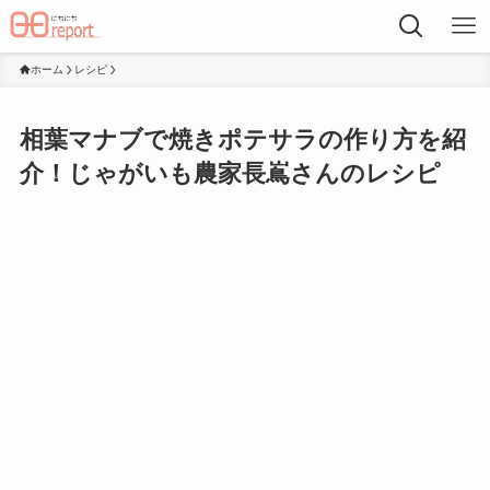
ホーム
レシピ
相葉マナブで焼きポテサラの作り方を紹
介！じゃがいも農家長嶌さんのレシピ