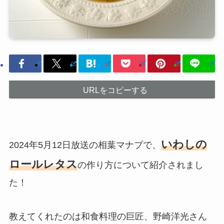
URLをコピーする
いわしの
2024年5月12日放送の相葉マナブで、
ロールレタス
の作り方について紹介されまし
た！
教えてくれたのは和食料理の巨匠、野崎洋光さん