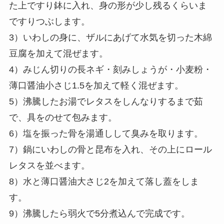
た上ですり鉢に入れ、身の形が少し残るくらいま
ですりつぶします。
3）いわしの身に、ザルにあげて水気を切った木綿
豆腐を加えて混ぜます。
4）みじん切りの長ネギ・刻みしょうが・小麦粉・
薄口醤油小さじ1.5を加えて軽く混ぜます。
5）沸騰したお湯でレタスをしんなりするまで茹
で、具をのせて包みます。
6）塩を振った骨を湯通しして臭みを取ります。
7）鍋にいわしの骨と昆布を入れ、その上にロール
レタスを並べます。
8）水と薄口醤油大さじ2を加えて落し蓋をしま
す。
9）沸騰したら弱火で5分煮込んで完成です。