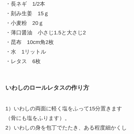
・長ネギ 1/2本
・刻み生姜 15ｇ
・小麦粉 20ｇ
・薄口醤油 小さじ1.5と大さじ2
・昆布 10cm角2枚
・水 1リットル
・レタス 6枚
いわしのロールレタスの作り方
1）いわしの両面に軽く塩をふって15分置きます
（骨にも塩をふります）。
2）いわしの身を包丁でたたき、ある程度細かくし