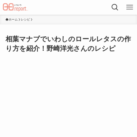
ホーム
レシピ
相葉マナブでいわしのロールレタスの作
り方を紹介！野崎洋光さんのレシピ