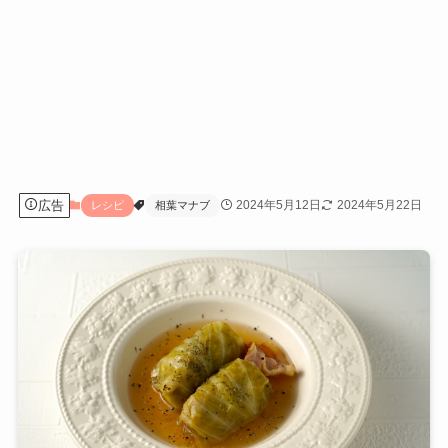
広告
2024年5月12日
2024年5月22日
レシピ
相葉マナブ