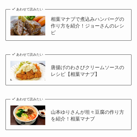
あわせて読みたい
相葉マナブで煮込みハンバーグの
作り方を紹介！ジョーさんのレシ
ピ
あわせて読みたい
唐揚げのわさびクリームソースの
レシピ【相葉マナブ】
あわせて読みたい
山本ゆりさんが坦々豆腐の作り方
を紹介！相葉マナブ