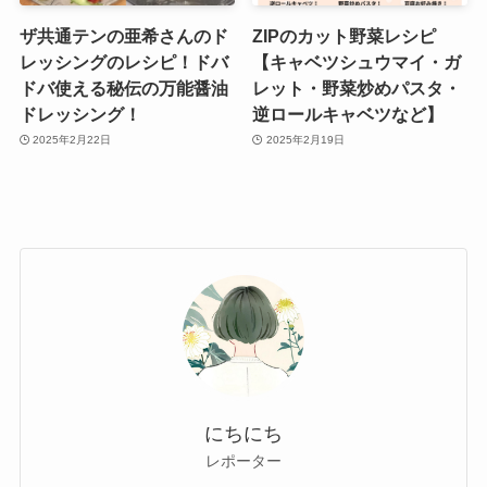
ザ共通テンの亜希さんのド
ZIPのカット野菜レシピ
レッシングのレシピ！ドバ
【キャベツシュウマイ・ガ
ドバ使える秘伝の万能醤油
レット・野菜炒めパスタ・
ドレッシング！
逆ロールキャベツなど】
2025年2月22日
2025年2月19日
にちにち
レポーター