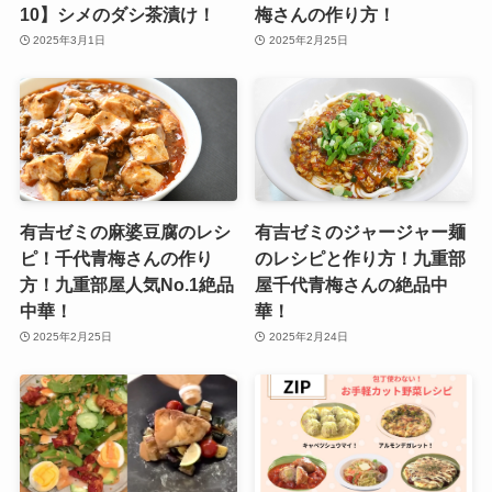
10】シメのダシ茶漬け！
梅さんの作り方！
2025年3月1日
2025年2月25日
有吉ゼミの麻婆豆腐のレシ
有吉ゼミのジャージャー麺
ピ！千代青梅さんの作り
のレシピと作り方！九重部
方！九重部屋人気No.1絶品
屋千代青梅さんの絶品中
中華！
華！
2025年2月25日
2025年2月24日