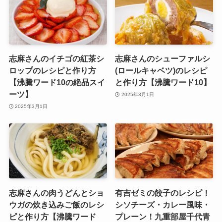
志麻さんのイチゴの紅茶シ
志麻さんのシューファルシ
ロップのレシピと作り方
(ロールキャベツ)のレシピ
【沸騰ワード10の絶品スイ
と作り方【沸騰ワード10】
ーツ】
2025年3月1日
2025年3月1日
志麻さんの肉うどんとショ
有吉ゼミの餃子のレシピ！
ウガの炊き込みご飯のレシ
シソチーズ・カレー風味・
ピと作り方【沸騰ワード
プレーン！九重部屋千代青