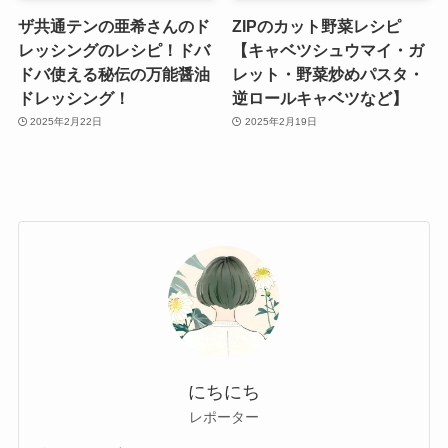
ザ共通テンの亜希さんのド
ZIPのカット野菜レシピ
レッシングのレシピ！ドバ
【キャベツシュウマイ・ガ
ドバ使える秘伝の万能醤油
レット・野菜炒めパスタ・
ドレッシング！
逆ロールキャベツなど】
2025年2月22日
2025年2月19日
にちにち
レポーター