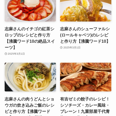
志麻さんのイチゴの紅茶シ
志麻さんのシューファルシ
ロップのレシピと作り方
(ロールキャベツ)のレシピ
【沸騰ワード10の絶品スイ
と作り方【沸騰ワード10】
ーツ】
2025年3月1日
2025年3月1日
志麻さんの肉うどんとショ
有吉ゼミの餃子のレシピ！
ウガの炊き込みご飯のレシ
シソチーズ・カレー風味・
ピと作り方【沸騰ワード
プレーン！九重部屋千代青