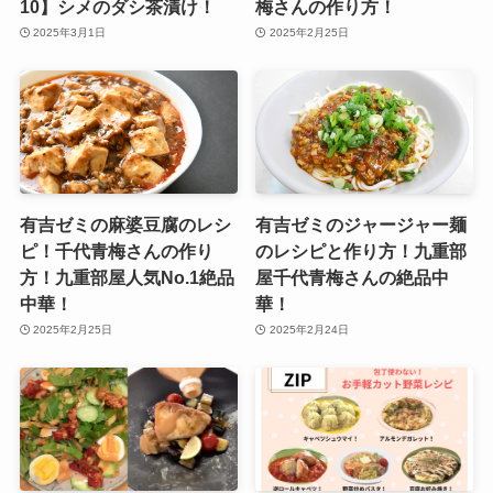
10】シメのダシ茶漬け！
梅さんの作り方！
2025年3月1日
2025年2月25日
有吉ゼミの麻婆豆腐のレシ
有吉ゼミのジャージャー麺
ピ！千代青梅さんの作り
のレシピと作り方！九重部
方！九重部屋人気No.1絶品
屋千代青梅さんの絶品中
中華！
華！
2025年2月25日
2025年2月24日