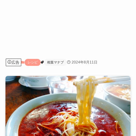
広告
2024年8月11日
レシピ
相葉マナブ