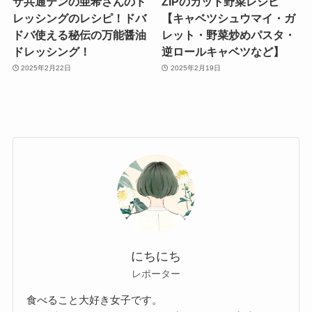
ザ共通テンの亜希さんのド
ZIPのカット野菜レシピ
レッシングのレシピ！ドバ
【キャベツシュウマイ・ガ
ドバ使える秘伝の万能醤油
レット・野菜炒めパスタ・
ドレッシング！
逆ロールキャベツなど】
2025年2月22日
2025年2月19日
にちにち
レポーター
食べること大好き女子です。