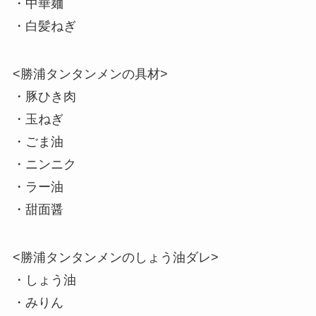
・中華麺
・白髪ねぎ
<勝浦タンタンメンの具材>
・豚ひき肉
・玉ねぎ
・ごま油
・ニンニク
・ラー油
・甜面醤
<勝浦タンタンメンのしょう油ダレ>
・しょう油
・みりん