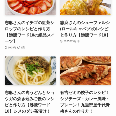
志麻さんのイチゴの紅茶シ
志麻さんのシューファルシ
ロップのレシピと作り方
(ロールキャベツ)のレシピ
【沸騰ワード10の絶品スイ
と作り方【沸騰ワード10】
ーツ】
2025年3月1日
2025年3月1日
志麻さんの肉うどんとショ
有吉ゼミの餃子のレシピ！
ウガの炊き込みご飯のレシ
シソチーズ・カレー風味・
ピと作り方【沸騰ワード
プレーン！九重部屋千代青
10】シメのダシ茶漬け！
梅さんの作り方！