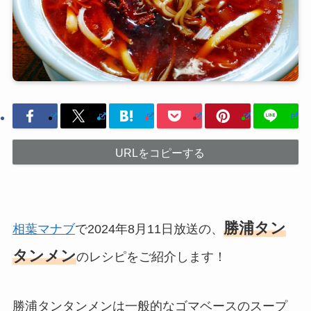
URLをコピーする
勝浦タン
相葉マナブ
で2024年8月11日放送の、
タンメン
のレシピをご紹介します！
勝浦タンタンメンは一般的なゴマベースのスープ