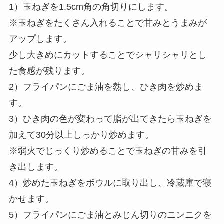
1）玉ねぎを1.5cm角の角切りにします。
※玉ねぎをたくさん入れることで甘みとうまみが
アップします。
少し大きめにカットすることでシャリシャリとし
た食感が残ります。
2）フライパンにごま油を熱し、ひき肉を炒めま
す。
3）ひき肉の色が変わって脂が出てきたら玉ねぎを
加えて30分以上しっかり炒めます。
※弱火でじっくり炒めることで玉ねぎの甘みを引
き出します。
4）炒めた玉ねぎをボウルに取り出し、冷蔵庫で寝
かせます。
5）フライパンにごま油とみじん切りのニンニクを