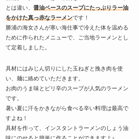
とは違い、
醤油ベースのスープにたっぷりラー油
をかけた真っ赤なラーメン
です！
勝浦の海女さんが寒い海仕事で冷えた体を温める
ために作られたメニューで、ご当地ラーメンとし
て定着しました。
具材にはみじん切りにした玉ねぎと挽き肉を使
い、麺に絡めていただきます。
お肉のうま味とピリ辛のスープが人気のラーメン
です。
暑い夏に汗をかきながら食べる辛い料理は最高で
すよね！
具材を作って、インスタントラーメンのしょう油
味にのせると簡単に作ることができますよ♪