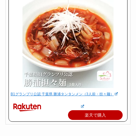
B1グランプリ公認 千葉県 勝浦タンタンメン（3人前・担々麺）
楽天で購入