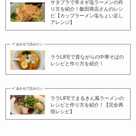
サタプラで辛ネギ塩ラーメンの作
り方を紹介！飯田商店さんのレシ
ピ【カップラーメン塩ちょい足し
アレンジ】
あわせて読みたい
ララLIFEで昔ながらの中華そばの
レシピと作り方を紹介！
あわせて読みたい
ララLIFEでまるきん風ラーメンの
レシピと作り方を紹介！【完全再
現レシピ】