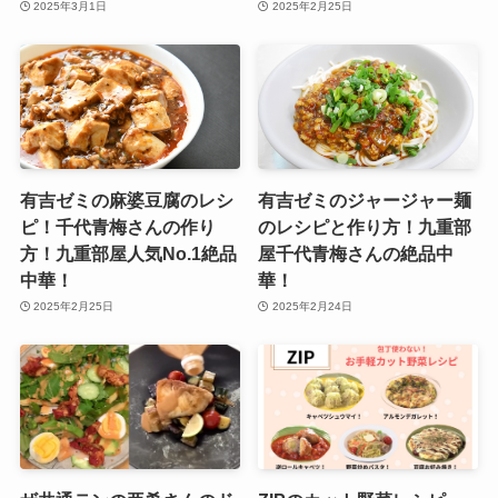
2025年3月1日
2025年2月25日
有吉ゼミの麻婆豆腐のレシ
有吉ゼミのジャージャー麺
ピ！千代青梅さんの作り
のレシピと作り方！九重部
方！九重部屋人気No.1絶品
屋千代青梅さんの絶品中
中華！
華！
2025年2月25日
2025年2月24日