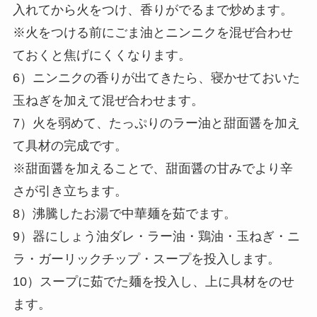
入れてから火をつけ、香りがでるまで炒めます。
※火をつける前にごま油とニンニクを混ぜ合わせ
ておくと焦げにくくなります。
6）ニンニクの香りが出てきたら、寝かせておいた
玉ねぎを加えて混ぜ合わせます。
7）火を弱めて、たっぷりのラー油と甜面醤を加え
て具材の完成です。
※甜面醤を加えることで、甜面醤の甘みでより辛
さが引き立ちます。
8）沸騰したお湯で中華麺を茹でます。
9）器にしょう油ダレ・ラー油・鶏油・玉ねぎ・ニ
ラ・ガーリックチップ・スープを投入します。
10）スープに茹でた麺を投入し、上に具材をのせ
ます。